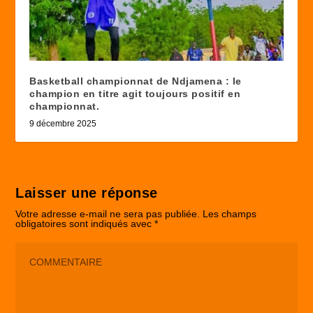
Basketball championnat de Ndjamena : le
champion en titre agit toujours positif en
championnat.
9 décembre 2025
Laisser une réponse
Votre adresse e-mail ne sera pas publiée.
Les champs
obligatoires sont indiqués avec
*