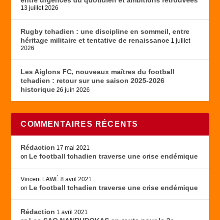
entre urgences du quotidien et ambitions retrouvées
13 juillet 2026
Rugby tchadien : une discipline en sommeil, entre
héritage militaire et tentative de renaissance
1 juillet
2026
Les Aiglons FC, nouveaux maîtres du football
tchadien : retour sur une saison 2025-2026
historique
26 juin 2026
COMMENTAIRES RÉCENTS
Rédaction
17 mai 2021
Le football tchadien traverse une crise endémique
on
Vincent LAWÉ
8 avril 2021
Le football tchadien traverse une crise endémique
on
Rédaction
1 avril 2021