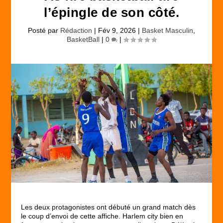
l’épingle de son côté.
Posté par
Rédaction
|
Fév 9, 2026
|
Basket Masculin
,
BasketBall
|
0
|
Les deux protagonistes ont débuté un grand match dès
le coup d’envoi de cette affiche. Harlem city bien en