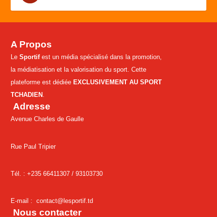
A Propos
Le
Sportif
est un média spécialisé dans la promotion,
la médiatisation et la valorisation du sport. Cette
plateforme est dédiée
EXCLUSIVEMENT AU SPORT
TCHADIEN
.
Adresse
Avenue Charles de Gaulle
Rue Paul Tripier
Tél. : +235 66411307 /
93103730
E-mail :
contact@lesportif.td
Nous contacter