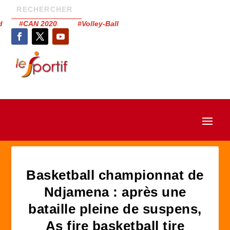
had #CAN 2020 #Volley-Ball
Basketball championnat de
Ndjamena : après une
bataille pleine de suspens,
As fire basketball tire