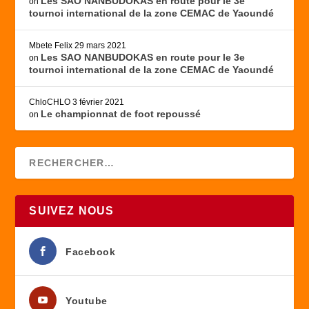
Les SAO NANBUDOKAS en route pour le 3e
on
tournoi international de la zone CEMAC de Yaoundé
Mbete Felix
29 mars 2021
Les SAO NANBUDOKAS en route pour le 3e
on
tournoi international de la zone CEMAC de Yaoundé
ChloCHLO
3 février 2021
Le championnat de foot repoussé
on
SUIVEZ NOUS
Facebook
Youtube