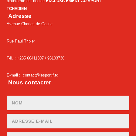
plateforme est dédiée
EXCLUSIVEMENT AU SPORT
TCHADIEN
.
Adresse
Avenue Charles de Gaulle
Rue Paul Tripier
Tél. : +235 66411307 /
93103730
E-mail :
contact@lesportif.td
Nous contacter