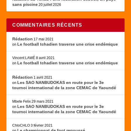
sans piscine
20 juillet 2026
COMMENTAIRES RÉCENTS
Rédaction
17 mai 2021
Le football tchadien traverse une crise endémique
on
Vincent LAWÉ
8 avril 2021
Le football tchadien traverse une crise endémique
on
Rédaction
1 avril 2021
Les SAO NANBUDOKAS en route pour le 3e
on
tournoi international de la zone CEMAC de Yaoundé
Mbete Felix
29 mars 2021
Les SAO NANBUDOKAS en route pour le 3e
on
tournoi international de la zone CEMAC de Yaoundé
ChloCHLO
3 février 2021
Le championnat de foot repoussé
on