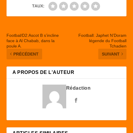
TAUX:
Footbal/D2:Ascot B s’incline
Football: Japhet N’Doram
face à Al Chabab, dans la
légende du Football
poule A.
Tchadien
PRÉCÉDENT
SUIVANT
A PROPOS DE L'AUTEUR
Rédaction