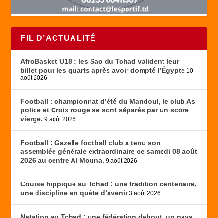
FIL D’ACTUALITÉ
AfroBasket U18 : les Sao du Tchad valident leur
billet pour les quarts après avoir dompté l’Égypte
10
août 2026
Football : championnat d’été du Mandoul, le club As
police et Croix rouge se sont séparés par un score
vierge.
9 août 2026
Football : Gazelle football club a tenu son
assemblée générale extraordinaire ce samedi 08 août
2026 au centre Al Mouna.
9 août 2026
Course hippique au Tchad : une tradition centenaire,
une discipline en quête d’avenir
3 août 2026
Natation au Tchad : une fédération debout, un pays