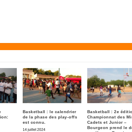
e
Basketball : le calendrier
Basketball : 2e éditi
ion:
de la phase des play-offs
Championnat des Mi
est connu.
Cadets et Junior –
Bourgeon prend le 
14 juillet 2024