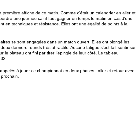
a première affiche de ce matin. Comme c’était un calendrier en aller et
 perdre une journée car il faut gagner en temps le matin en cas d’une
nt en techniques et résistance. Elles ont une égalité de points à la
aires se sont engagées dans un match ouvert. Elles ont plongé les
eux derniers rounds très attractifs. Aucune fatigue s’est fait sentir sur
e plateau ont fini par tirer l’épingle de leur côté. Le tableau
 32.
t appelés à jouer ce championnat en deux phases : aller et retour avec
 prochain.