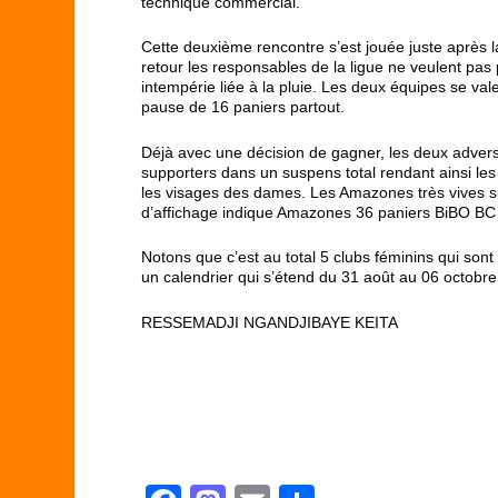
technique commercial.
Cette deuxième rencontre s’est jouée juste après l
retour les responsables de la ligue ne veulent pas
intempérie liée à la pluie. Les deux équipes se vale
pause de 16 paniers partout.
Déjà avec une décision de gagner, les deux advers
supporters dans un suspens total rendant ainsi les d
les visages des dames. Les Amazones très vives sur l
d’affichage indique Amazones 36 paniers BiBO BC
Notons que c’est au total 5 clubs féminins qui son
un calendrier qui s’étend du 31 août au 06 octobre
RESSEMADJI NGANDJIBAYE KEITA