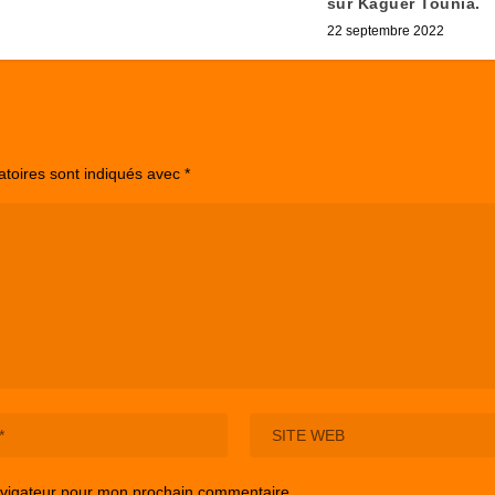
sur Kaguer Tounia.
22 septembre 2022
atoires sont indiqués avec
*
avigateur pour mon prochain commentaire.