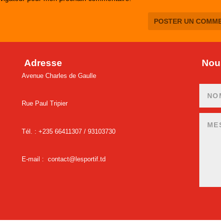
Adresse
Nous
Avenue Charles de Gaulle
Rue Paul Tripier
Tél. : +235 66411307 /
93103730
E-mail :
contact@lesportif.td