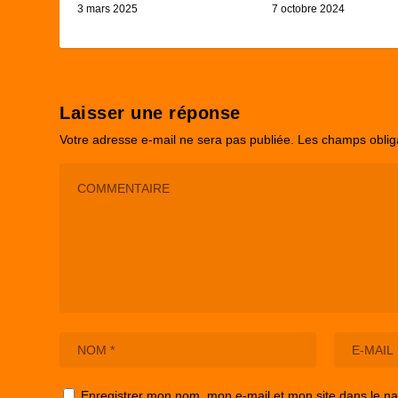
3 mars 2025
7 octobre 2024
Laisser une réponse
Votre adresse e-mail ne sera pas publiée.
Les champs oblig
Enregistrer mon nom, mon e-mail et mon site dans le n