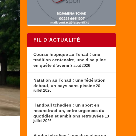
FIL D’ACTUALITÉ
Course hippique au Tchad : une
tradition centenaire, une discipline
en quête d’avenir
3 août 2026
Natation au Tchad : une fédération
debout, un pays sans piscine
20
juillet 2026
Handball tchadien : un sport en
reconstruction, entre urgences du
quotidien et ambitions retrouvées
13
juillet 2026
Rugby tchadien : une discipline en