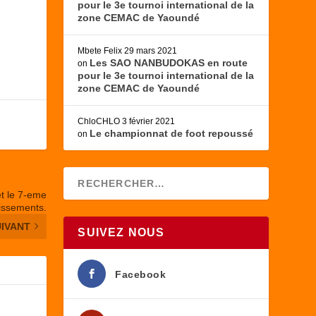
pour le 3e tournoi international de la
zone CEMAC de Yaoundé
Mbete Felix
29 mars 2021
Les SAO NANBUDOKAS en route
on
pour le 3e tournoi international de la
zone CEMAC de Yaoundé
ChloCHLO
3 février 2021
Le championnat de foot repoussé
on
et le 7-eme
issements.
UIVANT
SUIVEZ NOUS
Facebook