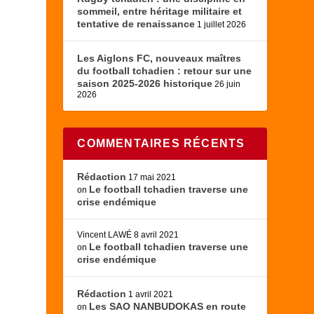
sommeil, entre héritage militaire et
tentative de renaissance
1 juillet 2026
Les Aiglons FC, nouveaux maîtres
du football tchadien : retour sur une
saison 2025-2026 historique
26 juin
2026
COMMENTAIRES RÉCENTS
Rédaction
17 mai 2021
Le football tchadien traverse une
on
crise endémique
Vincent LAWÉ
8 avril 2021
Le football tchadien traverse une
on
crise endémique
Rédaction
1 avril 2021
Les SAO NANBUDOKAS en route
on