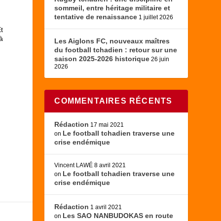
sommeil, entre héritage militaire et
tentative de renaissance
1 juillet 2026
Et
à
Les Aiglons FC, nouveaux maîtres
du football tchadien : retour sur une
saison 2025-2026 historique
26 juin
2026
COMMENTAIRES RÉCENTS
Rédaction
17 mai 2021
Le football tchadien traverse une
on
crise endémique
Vincent LAWÉ
8 avril 2021
Le football tchadien traverse une
on
crise endémique
Rédaction
1 avril 2021
Les SAO NANBUDOKAS en route
on