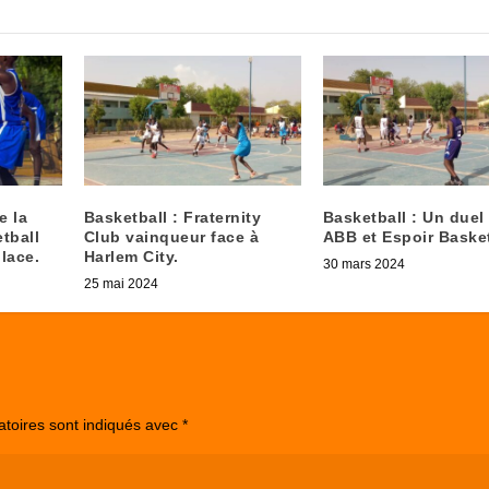
e la
Basketball : Fraternity
Basketball : Un duel
etball
Club vainqueur face à
ABB et Espoir Baske
lace.
Harlem City.
30 mars 2024
25 mai 2024
atoires sont indiqués avec
*