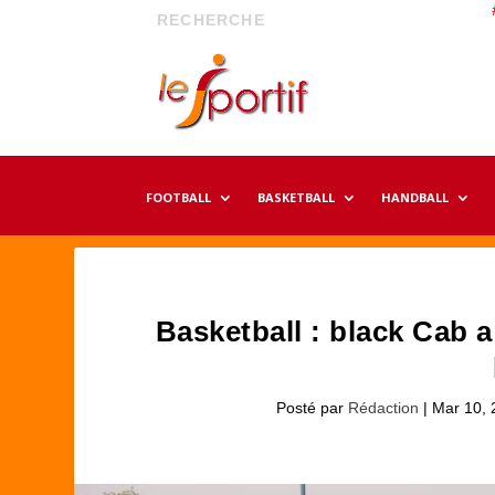
FOOTBALL
BASKETBALL
HANDBALL
Basketball : black Cab a
Posté par
Rédaction
|
Mar 10, 