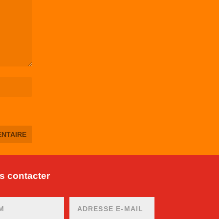
 contacter