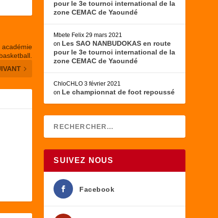
pour le 3e tournoi international de la
zone CEMAC de Yaoundé
Mbete Felix
29 mars 2021
Les SAO NANBUDOKAS en route
on
 à académie
pour le 3e tournoi international de la
basketball.
zone CEMAC de Yaoundé
UIVANT
ChloCHLO
3 février 2021
Le championnat de foot repoussé
on
SUIVEZ NOUS
Facebook