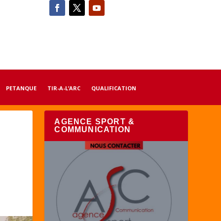
PETANQUE
TIR-A-L’ARC
QUALIFICATION
AGENCE SPORT &
COMMUNICATION