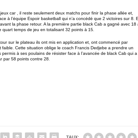
ux car , il reste seulement deux matchs pour finir la phase allée et,
 face à l’équipe Espoir basketball qui n’a concédé que 2 victoires sur 8. 
avant la phase retour. A la première partie black Cab a gagné avec 18 
 quart temps de jeu en totalisant 32 points à 15.
etour sur le plateau ils ont mis en application et, ont commencé par
 faible. Cette situation oblige le coach Francis Dedjebe a prendre un
 permis à ses poulains de résister face à l’avancée de black Cab qui a
r par 58 points contre 28.
TAUX: