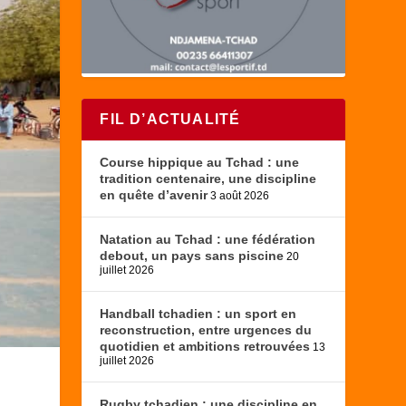
FIL D’ACTUALITÉ
Course hippique au Tchad : une
tradition centenaire, une discipline
en quête d’avenir
3 août 2026
Natation au Tchad : une fédération
debout, un pays sans piscine
20
juillet 2026
Handball tchadien : un sport en
reconstruction, entre urgences du
quotidien et ambitions retrouvées
13
juillet 2026
Rugby tchadien : une discipline en