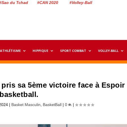
#Sao du Tchad #CAN 2020 #Volley-Ball
ATHLÉTISME
HIPPIQUE
SPORT COMBAT
VOLLEY-BALL
 pris sa 5ème victoire face à Espoir
basketball.
2024
|
Basket Masculin
,
BasketBall
|
0
|