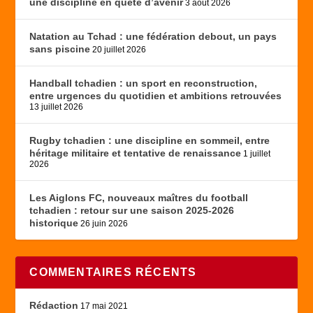
une discipline en quête d’avenir
3 août 2026
Natation au Tchad : une fédération debout, un pays
sans piscine
20 juillet 2026
Handball tchadien : un sport en reconstruction,
entre urgences du quotidien et ambitions retrouvées
13 juillet 2026
Rugby tchadien : une discipline en sommeil, entre
héritage militaire et tentative de renaissance
1 juillet
2026
Les Aiglons FC, nouveaux maîtres du football
tchadien : retour sur une saison 2025-2026
historique
26 juin 2026
COMMENTAIRES RÉCENTS
Rédaction
17 mai 2021