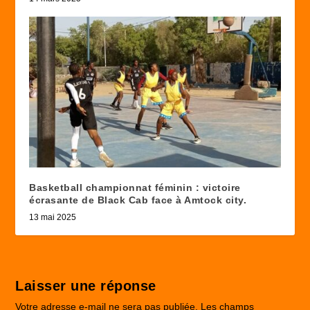
Basketball championnat féminin : victoire
écrasante de Black Cab face à Amtock city.
13 mai 2025
Laisser une réponse
Votre adresse e-mail ne sera pas publiée.
Les champs