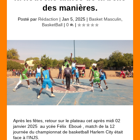
des manières.
Posté par
Rédaction
|
Jan 5, 2025
|
Basket Masculin
,
BasketBall
|
0
|
Après les fêtes, retour sur le plateau cet après midi 02
janvier 2025 au ycée Félix Eboué , match de la 12
journée du championnat de basketball Harlem City était
face à l’INJS.