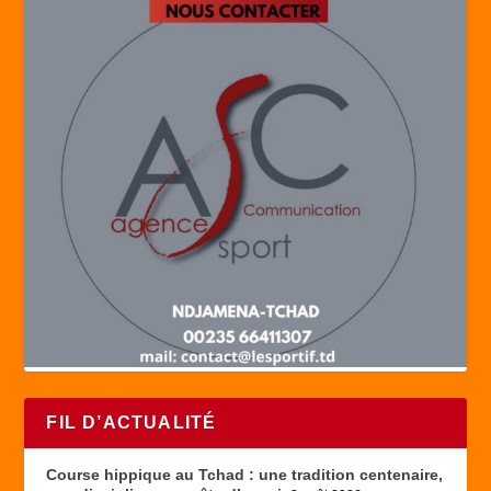
FIL D’ACTUALITÉ
Course hippique au Tchad : une tradition centenaire,