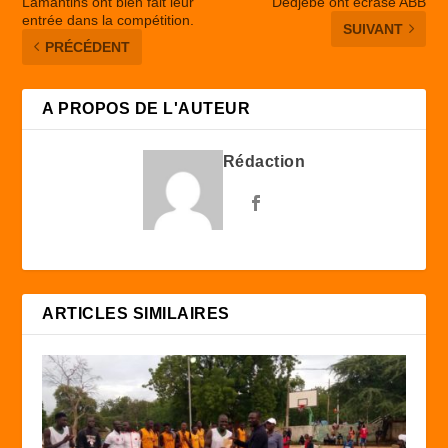
Lamantins ont bien fait leur
Dedjebe ont écrasé ABB
entrée dans la compétition.
SUIVANT
PRÉCÉDENT
A PROPOS DE L'AUTEUR
Rédaction
ARTICLES SIMILAIRES