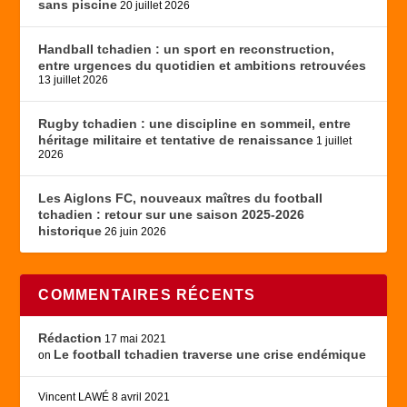
sans piscine
20 juillet 2026
Handball tchadien : un sport en reconstruction,
entre urgences du quotidien et ambitions retrouvées
13 juillet 2026
Rugby tchadien : une discipline en sommeil, entre
héritage militaire et tentative de renaissance
1 juillet
2026
Les Aiglons FC, nouveaux maîtres du football
tchadien : retour sur une saison 2025-2026
historique
26 juin 2026
COMMENTAIRES RÉCENTS
Rédaction
17 mai 2021
Le football tchadien traverse une crise endémique
on
Vincent LAWÉ
8 avril 2021