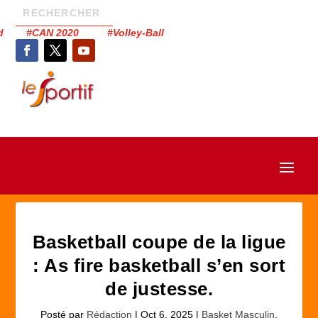
had #CAN 2020 #Volley-Ball
Basketball coupe de la ligue
: As fire basketball s’en sort
de justesse.
Posté par
Rédaction
|
Oct 6, 2025
|
Basket Masculin
,