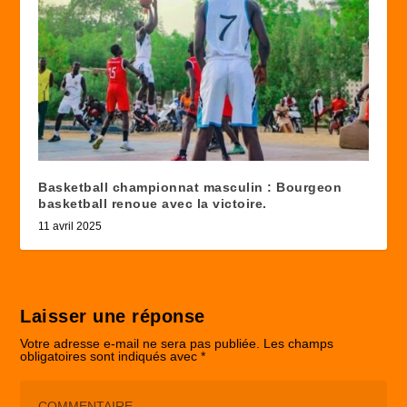
Basketball championnat masculin : Bourgeon
basketball renoue avec la victoire.
11 avril 2025
Laisser une réponse
Votre adresse e-mail ne sera pas publiée.
Les champs
obligatoires sont indiqués avec
*