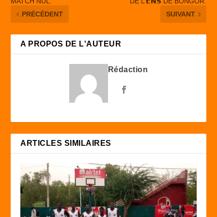
MATCH NUL.
DE L’𝗘𝗡𝗦 DE BONGOR.
PRÉCÉDENT
SUIVANT
A PROPOS DE L'AUTEUR
Rédaction
ARTICLES SIMILAIRES