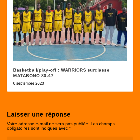
Basketball/play-off : WARRIORS surclasse
MATABONO 80-47
6 septembre 2023
Laisser une réponse
Votre adresse e-mail ne sera pas publiée.
Les champs
obligatoires sont indiqués avec
*