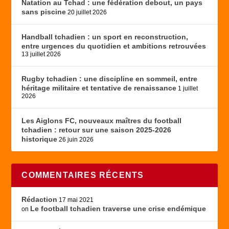
Natation au Tchad : une fédération debout, un pays
sans piscine
20 juillet 2026
Handball tchadien : un sport en reconstruction,
entre urgences du quotidien et ambitions retrouvées
13 juillet 2026
Rugby tchadien : une discipline en sommeil, entre
héritage militaire et tentative de renaissance
1 juillet
2026
Les Aiglons FC, nouveaux maîtres du football
tchadien : retour sur une saison 2025-2026
historique
26 juin 2026
COMMENTAIRES RÉCENTS
Rédaction
17 mai 2021
Le football tchadien traverse une crise endémique
on