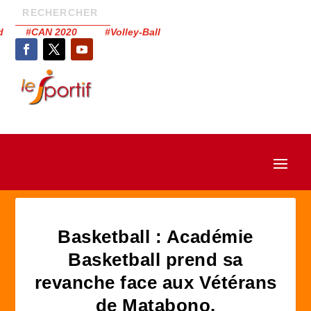
had #CAN 2020 #Volley-Ball
Basketball : Académie
Basketball prend sa
revanche face aux Vétérans
de Matabono.