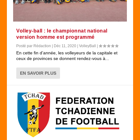
Volley-ball : le championnat national
version homme est programmé
Posté par
Rédaction
|
Déc 11, 2020
|
VolleyBall
|
En cette fin d’année, les volleyeurs de la capitale et
ceux de provinces se donnent rendez-vous à...
EN SAVOIR PLUS