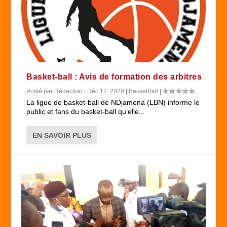
Basket-ball : Avis de formation des arbitres
Posté par
Rédaction
|
Déc 12, 2020
|
BasketBall
|
La ligue de basket-ball de NDjamena (LBN) informe le
public et fans du basket-ball qu’elle...
EN SAVOIR PLUS