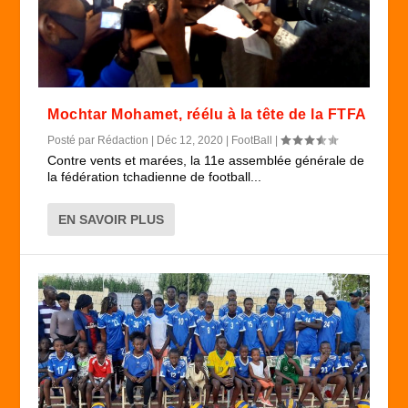
Mochtar Mohamet, réélu à la tête de la FTFA
Posté par
Rédaction
|
Déc 12, 2020
|
FootBall
|
Contre vents et marées, la 11e assemblée générale de
la fédération tchadienne de football...
EN SAVOIR PLUS