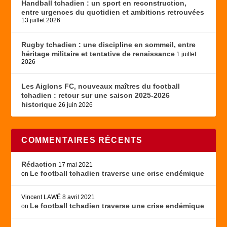
Handball tchadien : un sport en reconstruction,
entre urgences du quotidien et ambitions retrouvées
13 juillet 2026
Rugby tchadien : une discipline en sommeil, entre
héritage militaire et tentative de renaissance
1 juillet
2026
Les Aiglons FC, nouveaux maîtres du football
tchadien : retour sur une saison 2025-2026
historique
26 juin 2026
COMMENTAIRES RÉCENTS
Rédaction
17 mai 2021
Le football tchadien traverse une crise endémique
on
Vincent LAWÉ
8 avril 2021
Le football tchadien traverse une crise endémique
on