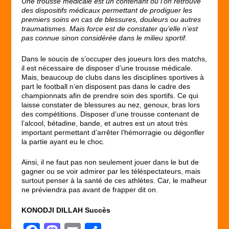
Une trousse médicale est un contenant où l’on retrouve
des dispositifs médicaux permettant de prodiguer les
premiers soins en cas de blessures, douleurs ou autres
traumatismes. Mais force est de constater qu’elle n’est
pas connue sinon considérée dans le milieu sportif.
Dans le soucis de s’occuper des joueurs lors des matchs,
il est nécessaire de disposer d’une trousse médicale.
Mais, beaucoup de clubs dans les disciplines sportives à
part le football n’en disposent pas dans le cadre des
championnats afin de prendre soin des sportifs. Ce qui
laisse constater de blessures au nez, genoux, bras lors
des compétitions. Disposer d’une trousse contenant de
l’alcool, bétadine, bande, et autres est un atout très
important permettant d’arrêter l’hémorragie ou dégonfler
la partie ayant eu le choc.
Ainsi, il ne faut pas non seulement jouer dans le but de
gagner ou se voir admirer par les téléspectateurs, mais
surtout penser à la santé de ces athlètes. Car, le malheur
ne préviendra pas avant de frapper dit on.
KONODJI DILLAH Succès