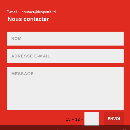
E-mail :
contact@lesportif.td
Nous contacter
ENVOI
=
13 + 12