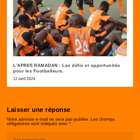
L’APRES RAMADAN : Les défis et opportunités
pour les Footballeurs.
12 avril 2024
Laisser une réponse
Votre adresse e-mail ne sera pas publiée.
Les champs
obligatoires sont indiqués avec
*