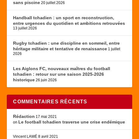
sans piscine
20 juillet 2026
Handball tchadien : un sport en reconstruction,
entre urgences du quotidien et ambitions retrouvées
13 juillet 2026
Rugby tchadien : une discipline en sommeil, entre
héritage militaire et tentative de renaissance
1 juillet
2026
Les Aiglons FC, nouveaux maîtres du football
tchadien : retour sur une saison 2025-2026
historique
26 juin 2026
COMMENTAIRES RÉCENTS
Rédaction
17 mai 2021
Le football tchadien traverse une crise endémique
on
Vincent LAWÉ
8 avril 2021