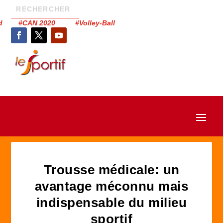
had #CAN 2020 #Volley-Ball
Trousse médicale: un
avantage méconnu mais
indispensable du milieu
sportif