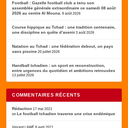
Football : Gazelle football club a tenu son
assemblée générale extraordinaire ce samedi 08 août
2026 au centre Al Mouna.
9 août 2026
Course hippique au Tchad : une tradition centenaire,
une discipline en quête d’avenir
3 août 2026
Natation au Tchad : une fédération debout, un pays
sans piscine
20 juillet 2026
Handball tchadien : un sport en reconstruction,
entre urgences du quotidien et ambitions retrouvées
13 juillet 2026
COMMENTAIRES RÉCENTS
Rédaction
17 mai 2021
Le football tchadien traverse une crise endémique
on
Vincent LAWÉ
8 avril 2021