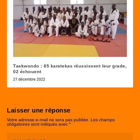
Taekwondo : 65 karatekas réussissent leur grade,
02 échouent
27 décembre 2022
Laisser une réponse
Votre adresse e-mail ne sera pas publiée.
Les champs
obligatoires sont indiqués avec
*