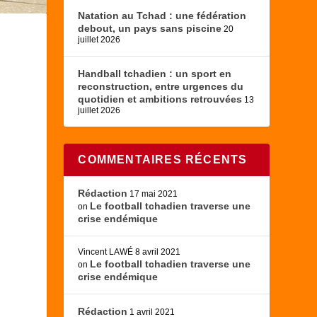
Natation au Tchad : une fédération
debout, un pays sans piscine
20
juillet 2026
Handball tchadien : un sport en
reconstruction, entre urgences du
quotidien et ambitions retrouvées
13
juillet 2026
COMMENTAIRES RÉCENTS
Rédaction
17 mai 2021
Le football tchadien traverse une
on
crise endémique
Vincent LAWÉ
8 avril 2021
Le football tchadien traverse une
on
crise endémique
Rédaction
1 avril 2021