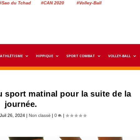
#Sao du Tchad #CAN 2020 #Volley-Ball
ATHLÉTISME
HIPPIQUE
SPORT COMBAT
VOLLEY-BALL
 sport matinal pour la suite de la
journée.
Juil 26, 2024
|
Non classé
|
0
|