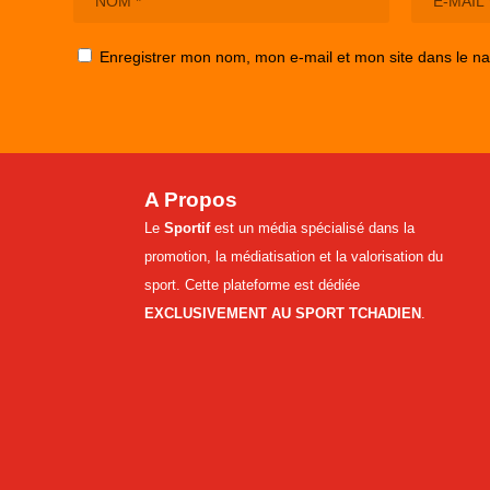
Enregistrer mon nom, mon e-mail et mon site dans le n
A Propos
Le
Sportif
est un média spécialisé dans la
promotion, la médiatisation et la valorisation du
sport. Cette plateforme est dédiée
EXCLUSIVEMENT AU SPORT TCHADIEN
.