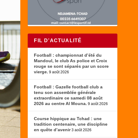
FIL D’ACTUALITÉ
Football : championnat d’été du
Mandoul, le club As police et Croix
rouge se sont séparés par un score
vierge.
9 août 2026
Football : Gazelle football club a
tenu son assemblée générale
extraordinaire ce samedi 08 août
2026 au centre Al Mouna.
9 août 2026
Course hippique au Tchad : une
tradition centenaire, une discipline
en quête d’avenir
3 août 2026