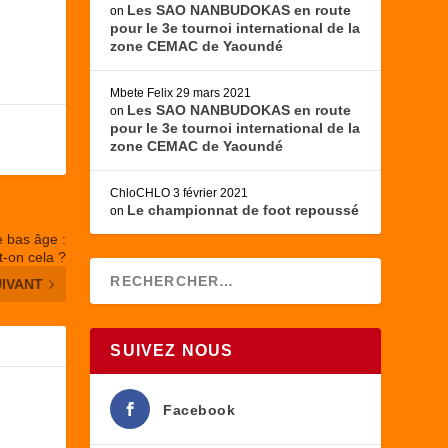
Les SAO NANBUDOKAS en route
on
pour le 3e tournoi international de la
zone CEMAC de Yaoundé
Mbete Felix
29 mars 2021
Les SAO NANBUDOKAS en route
on
pour le 3e tournoi international de la
zone CEMAC de Yaoundé
ChloCHLO
3 février 2021
Le championnat de foot repoussé
on
e bas âge :
-on cela ?
UIVANT
SUIVEZ NOUS
Facebook