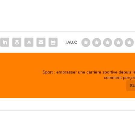
TAUX:
Sport : embrasser une carrière sportive depuis l
comment perçoit
S