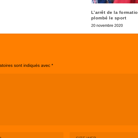
L’arrêt de la formati
plombé le sport
20 novembre 2020
atoires sont indiqués avec
*