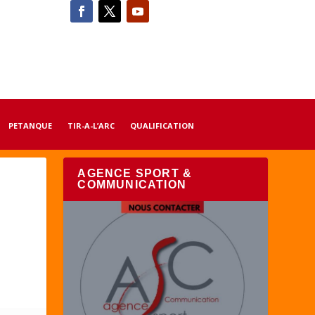
PETANQUE
TIR-A-L’ARC
QUALIFICATION
AGENCE SPORT &
COMMUNICATION