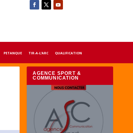
PETANQUE
TIR-A-L’ARC
QUALIFICATION
AGENCE SPORT &
COMMUNICATION