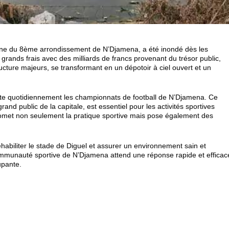
ne du 8ème arrondissement de N’Djamena, a été inondé dès les
 grands frais avec des milliards de francs provenant du trésor public,
ucture majeurs, se transformant en un dépotoir à ciel ouvert et un
rite quotidiennement les championnats de football de N’Djamena. Ce
rand public de la capitale, est essentiel pour les activités sportives
romet non seulement la pratique sportive mais pose également des
éhabiliter le stade de Diguel et assurer un environnement sain et
 communauté sportive de N’Djamena attend une réponse rapide et efficac
upante.