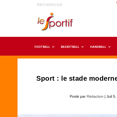
FOOTBALL
BASKETBALL
HANDBALL
Sport : le stade modern
Posté par
Rédaction
|
Juil 5