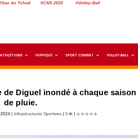
#Sao du Tchad #CAN 2020 #Volley-Ball
ATHLÉTISME
HIPPIQUE
SPORT COMBAT
VOLLEY-BALL
e de Diguel inondé à chaque saison
de pluie.
, 2024
|
Infrastructures Sportives
|
0
|