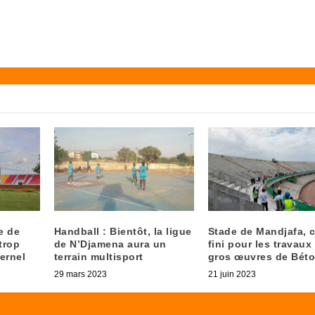
e de
Handball : Bientôt, la ligue
Stade de Mandjafa, c
trop
de N’Djamena aura un
fini pour les travaux
ernel
terrain multisport
gros œuvres de Bét
29 mars 2023
21 juin 2023