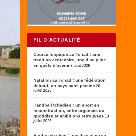
FIL D’ACTUALITÉ
Course hippique au Tchad : une
tradition centenaire, une discipline
en quête d’avenir
3 août 2026
Natation au Tchad : une fédération
debout, un pays sans piscine
20
juillet 2026
Handball tchadien : un sport en
reconstruction, entre urgences du
quotidien et ambitions retrouvées
13
juillet 2026
Rugby tchadien : une discipline en