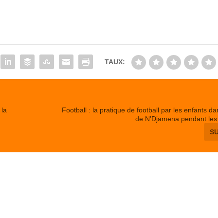
TAUX:
 la
Football : la pratique de football par les enfants da
de N’Djamena pendant les
S