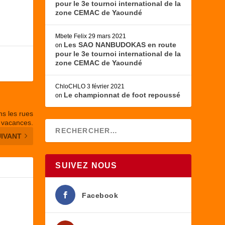
pour le 3e tournoi international de la
zone CEMAC de Yaoundé
Mbete Felix
29 mars 2021
Les SAO NANBUDOKAS en route
on
pour le 3e tournoi international de la
zone CEMAC de Yaoundé
ChloCHLO
3 février 2021
Le championnat de foot repoussé
on
ns les rues
 vacances.
UIVANT
SUIVEZ NOUS
Facebook