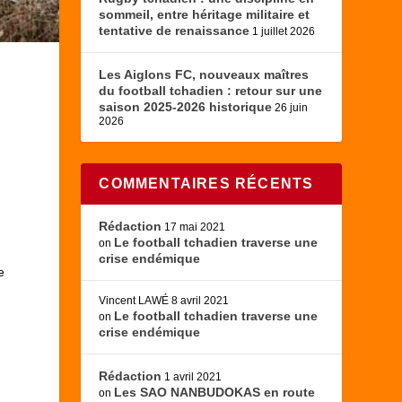
sommeil, entre héritage militaire et
tentative de renaissance
1 juillet 2026
Les Aiglons FC, nouveaux maîtres
du football tchadien : retour sur une
saison 2025-2026 historique
26 juin
2026
COMMENTAIRES RÉCENTS
Rédaction
17 mai 2021
Le football tchadien traverse une
on
crise endémique
e
Vincent LAWÉ
8 avril 2021
Le football tchadien traverse une
on
crise endémique
Rédaction
1 avril 2021
Les SAO NANBUDOKAS en route
on