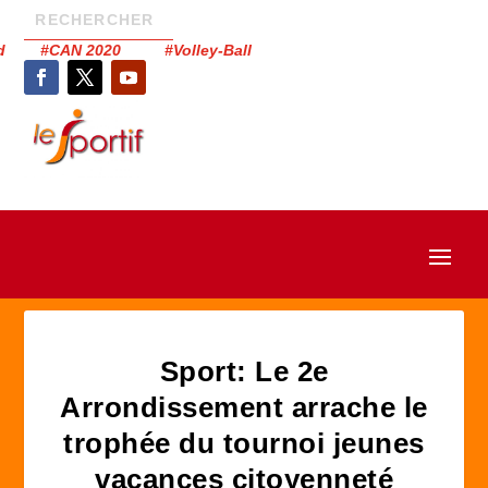
had #CAN 2020 #Volley-Ball
Sport: Le 2e
Arrondissement arrache le
trophée du tournoi jeunes
vacances citoyenneté