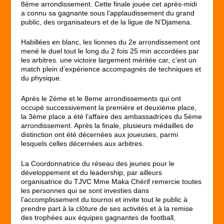
8ème arrondissement. Cette finale jouée cet après-midi
a connu sa gagnante sous l’applaudissement du grand
public, des organisateurs et de la ligue de N’Djamena.
Habillées en blanc, les lionnes du 2e arrondissement ont
mené le duel tout le long du 2 fois 25 min accordées par
les arbitres. une victoire largement méritée car, c’est un
match plein d’expérience accompagnés de techniques et
du physique.
Après le 2ème et le 8eme arrondissements qui ont
occupé successivement la première et deuxième place,
la 3ème place a été l’affaire des ambassadrices du 5ème
arrondissement. Après la finale, plusieurs médailles de
distinction ont été décernées aux joueuses, parmi
lesquels celles décernées aux arbitres.
La Coordonnatrice du réseau des jeunes pour le
développement et du leadership, par ailleurs
organisatrice du TJVC Mme Maka Chérif remercie toutes
les personnes qui se sont investies dans
l’accomplissement du tournoi et invite tout le public à
prendre part à la clôture de ses activités et à la remise
des trophées aux équipes gagnantes de football,