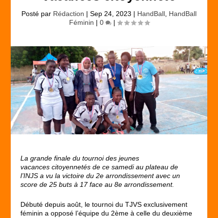
Posté par
Rédaction
|
Sep 24, 2023
|
HandBall
,
HandBall
Féminin
|
0
|
La grande finale du tournoi des jeunes
vacances citoyennetés de ce samedi au plateau de
l’INJS a vu la victoire du 2e arrondissement avec un
score de 25 buts à 17 face au 8e arrondissement.
Débuté depuis août, le tournoi du TJVS exclusivement
féminin a opposé l’équipe du 2ème à celle du deuxième