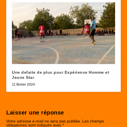
Une defaite de plus pour Expérience Homme et
Jeune Star
11 février 2024
Laisser une réponse
Votre adresse e-mail ne sera pas publiée.
Les champs
obligatoires sont indiqués avec
*