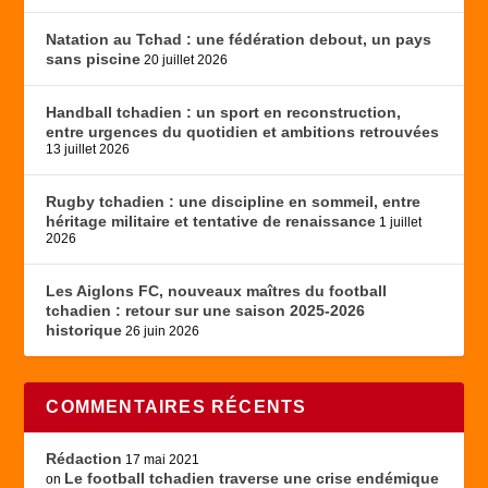
Natation au Tchad : une fédération debout, un pays
sans piscine
20 juillet 2026
Handball tchadien : un sport en reconstruction,
entre urgences du quotidien et ambitions retrouvées
13 juillet 2026
Rugby tchadien : une discipline en sommeil, entre
héritage militaire et tentative de renaissance
1 juillet
2026
Les Aiglons FC, nouveaux maîtres du football
tchadien : retour sur une saison 2025-2026
historique
26 juin 2026
COMMENTAIRES RÉCENTS
Rédaction
17 mai 2021
Le football tchadien traverse une crise endémique
on