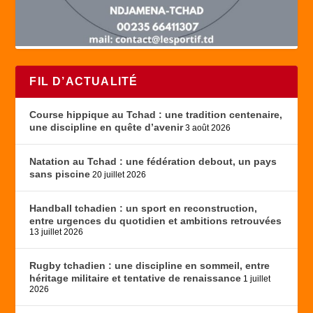
FIL D’ACTUALITÉ
Course hippique au Tchad : une tradition centenaire,
une discipline en quête d’avenir
3 août 2026
Natation au Tchad : une fédération debout, un pays
sans piscine
20 juillet 2026
Handball tchadien : un sport en reconstruction,
entre urgences du quotidien et ambitions retrouvées
13 juillet 2026
Rugby tchadien : une discipline en sommeil, entre
héritage militaire et tentative de renaissance
1 juillet
2026