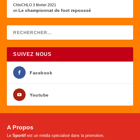
ChloCHLO
3 février 2021
Le championnat de foot repoussé
on
SUIVEZ NOUS
Facebook
Youtube
A Propos
Le
Sportif
est un média spécialisé dans la promotion,