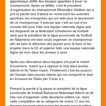
gigantesque défilé des équipes appelées à jouer ce
championnat. Après ce défiler, c’est le president
d’organisation du championnat Mbaiodjiro Gédéon qui a
pris la parole tout d’abord en remerciant les autorités
sportives, les entreprises qui ont aidé pour le lancement
de ce championnat. Il précise que c’est au vue d’un
constat réel pour bâtir une équipe nationale digne que
les dirigeants de la fédération tchadienne de football
ainsi que le président de la ligue provinciale de football
de Ndjamena ont bien voulu organiser ce championnat
afin de faire la détection des jeunes pour le futur et les
projeter dans la D1 et espérer bâtir une équipe nationale
digne de nom dans les années à venir.
Après ses allocations deux équipes ont joué le match
d’ouverture, match qui a opposé le club stars jeunes
talents et As Tasko match. Finalement c’est les joueurs
de l’équipe stars jeunes talents qui ont remporté le duel
en écrasant As Tasko par 3 buts à 1.
Prenant la parole à la pause le président de la ligue
provinciale de football Mahamat Abdoulaye Adech se dit
très ravi d’organiser cette deuxième édition car, dans
cette compétition de la catégorie de moins 17 ans les
équipes pourront venir puiser les jeunes pour la relève