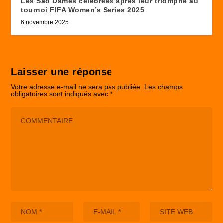
Les Sao Dames célébrées après leur triomphe au
tournoi FIFA Women’s Series 2025
6 novembre 2025
Laisser une réponse
Votre adresse e-mail ne sera pas publiée.
Les champs
obligatoires sont indiqués avec
*