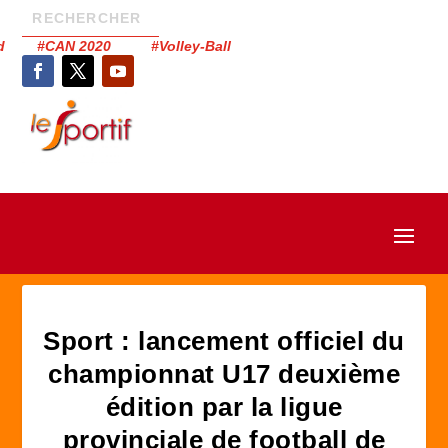
had #CAN 2020 #Volley-Ball
Sport : lancement officiel du
championnat U17 deuxième
édition par la ligue
provinciale de football de