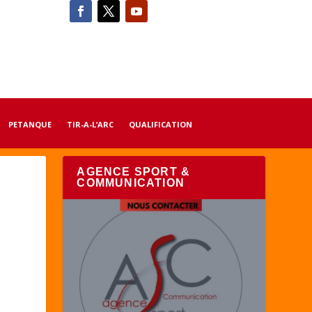
PETANQUE
TIR-A-L’ARC
QUALIFICATION
AGENCE SPORT &
COMMUNICATION