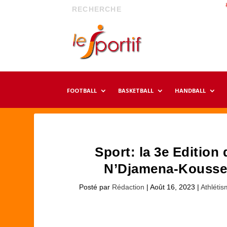
FOOTBALL
BASKETBALL
HANDBALL
Sport: la 3e Edition
N’Djamena-Kousseri
Posté par
Rédaction
|
Août 16, 2023
|
Athléti