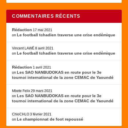
COMMENTAIRES RÉCENTS
Rédaction
17 mai 2021
Le football tchadien traverse une crise endémique
on
Vincent LAWÉ
8 avril 2021
Le football tchadien traverse une crise endémique
on
Rédaction
1 avril 2021
Les SAO NANBUDOKAS en route pour le 3e
on
tournoi international de la zone CEMAC de Yaoundé
Mbete Felix
29 mars 2021
Les SAO NANBUDOKAS en route pour le 3e
on
tournoi international de la zone CEMAC de Yaoundé
ChloCHLO
3 février 2021
Le championnat de foot repoussé
on