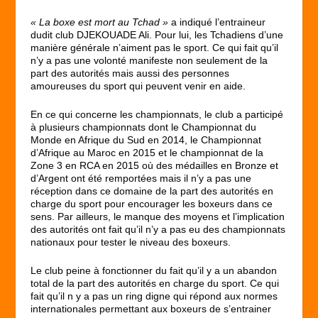
« La boxe est mort au Tchad »
a indiqué l’entraineur
dudit club DJEKOUADE Ali. Pour lui, les Tchadiens d’une
manière générale n’aiment pas le sport. Ce qui fait qu’il
n’y a pas une volonté manifeste non seulement de la
part des autorités mais aussi des personnes
amoureuses du sport qui peuvent venir en aide.
En ce qui concerne les championnats, le club a participé
à plusieurs championnats dont le Championnat du
Monde en Afrique du Sud en 2014, le Championnat
d’Afrique au Maroc en 2015 et le championnat de la
Zone 3 en RCA en 2015 où des médailles en Bronze et
d’Argent ont été remportées mais il n’y a pas une
réception dans ce domaine de la part des autorités en
charge du sport pour encourager les boxeurs dans ce
sens. Par ailleurs, le manque des moyens et l’implication
des autorités ont fait qu’il n’y a pas eu des championnats
nationaux pour tester le niveau des boxeurs.
Le club peine à fonctionner du fait qu’il y a un abandon
total de la part des autorités en charge du sport. Ce qui
fait qu’il n y a pas un ring digne qui répond aux normes
internationales permettant aux boxeurs de s’entrainer