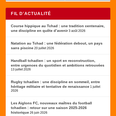
FIL D’ACTUALITÉ
Course hippique au Tchad : une tradition centenaire,
une discipline en quête d’avenir
3 août 2026
Natation au Tchad : une fédération debout, un pays
sans piscine
20 juillet 2026
Handball tchadien : un sport en reconstruction,
entre urgences du quotidien et ambitions retrouvées
13 juillet 2026
Rugby tchadien : une discipline en sommeil, entre
héritage militaire et tentative de renaissance
1 juillet
2026
Les Aiglons FC, nouveaux maîtres du football
tchadien : retour sur une saison 2025-2026
historique
26 juin 2026