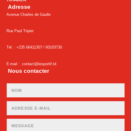
Adresse
Avenue Charles de Gaulle
Rue Paul Tripier
Tél. : +235 66411307 /
93103730
E-mail :
contact@lesportif.td
Nous contacter