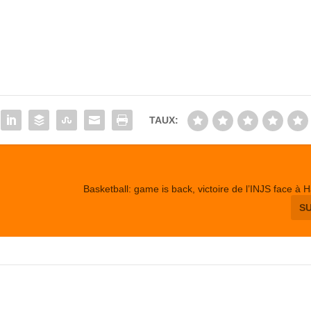
TAUX:
Basketball: game is back, victoire de l’INJS face à H
S