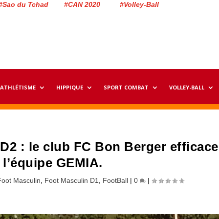
#Sao du Tchad #CAN 2020 #Volley-Ball
ATHLÉTISME
HIPPIQUE
SPORT COMBAT
VOLLEY-BALL
 : le club FC Bon Berger efficace
à l’équipe GEMIA.
Foot Masculin
,
Foot Masculin D1
,
FootBall
|
0
|