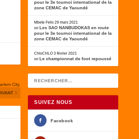
pour le 3e tournoi international de la
zone CEMAC de Yaoundé
Mbete Felix
29 mars 2021
Les SAO NANBUDOKAS en route
on
pour le 3e tournoi international de la
zone CEMAC de Yaoundé
ChloCHLO
3 février 2021
Le championnat de foot repoussé
on
arlem City.
UIVANT
SUIVEZ NOUS
Facebook