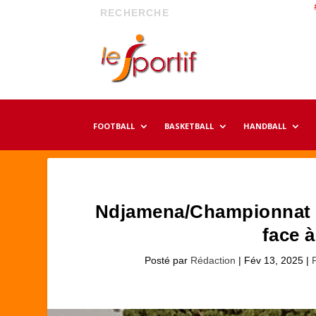
FOOTBALL
BASKETBALL
HANDBALL
Ndjamena/Championnat D2
face 
Posté par
Rédaction
|
Fév 13, 2025
|