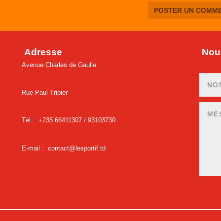
Adresse
Nous
Avenue Charles de Gaulle
Rue Paul Tripier
Tél. : +235 66411307 /
93103730
E-mail :
contact@lesportif.td