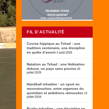
FIL D’ACTUALITÉ
Course hippique au Tchad : une
tradition centenaire, une discipline
en quête d’avenir
3 août 2026
Natation au Tchad : une fédération
debout, un pays sans piscine
20
juillet 2026
Handball tchadien : un sport en
reconstruction, entre urgences du
quotidien et ambitions retrouvées
13
juillet 2026
Rugby tchadien : une discipline en