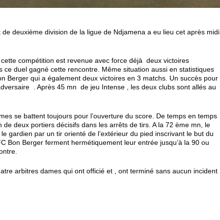
de deuxième division de la ligue de Ndjamena a eu lieu cet après midi
cette compétition est revenue avec force déjà deux victoires
 ce duel gagné cette rencontre. Même situation aussi en statistiques
on Berger qui a également deux victoires en 3 matchs. Un succès pour
dversaire . Après 45 mn de jeu Intense , les deux clubs sont allés au
mes se battent toujours pour l’ouverture du score. De temps en temps
de deux portiers décisifs dans les arrêts de tirs. A la 72 ème mn, le
e gardien par un tir orienté de l’extérieur du pied inscrivant le but du
 FC Bon Berger ferment hermétiquement leur entrée jusqu’à la 90 ou
contre.
tre arbitres dames qui ont officié et , ont terminé sans aucun incident