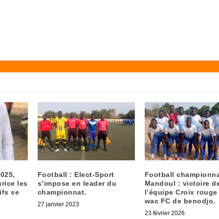
2025,
Football : Elect-Sport
Football championn
rice les
s’impose en leader du
Mandoul : victoire d
ifs se
championnat.
l’équipe Croix rouge
wac FC de benodjo.
27 janvier 2023
23 février 2026