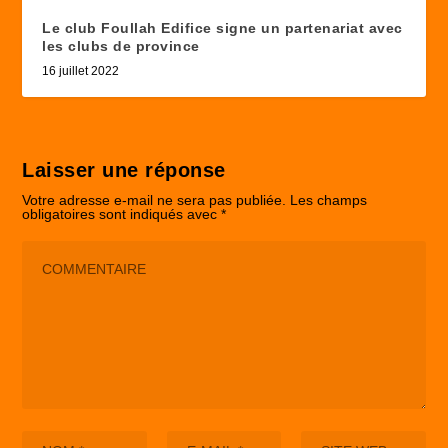
Le club Foullah Edifice signe un partenariat avec
les clubs de province
16 juillet 2022
Laisser une réponse
Votre adresse e-mail ne sera pas publiée.
Les champs
obligatoires sont indiqués avec
*