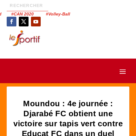
had #CAN 2020 #Volley-Ball
Moundou : 4e journée :
Djarabé FC obtient une
victoire sur tapis vert contre
Educat FC dans un duel