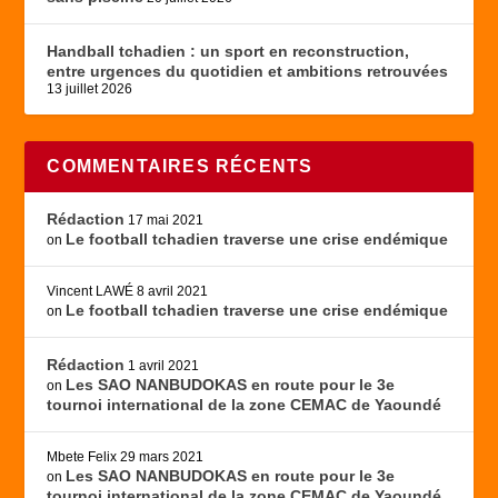
Handball tchadien : un sport en reconstruction,
entre urgences du quotidien et ambitions retrouvées
13 juillet 2026
COMMENTAIRES RÉCENTS
Rédaction
17 mai 2021
Le football tchadien traverse une crise endémique
on
Vincent LAWÉ
8 avril 2021
Le football tchadien traverse une crise endémique
on
Rédaction
1 avril 2021
Les SAO NANBUDOKAS en route pour le 3e
on
tournoi international de la zone CEMAC de Yaoundé
Mbete Felix
29 mars 2021
Les SAO NANBUDOKAS en route pour le 3e
on
tournoi international de la zone CEMAC de Yaoundé