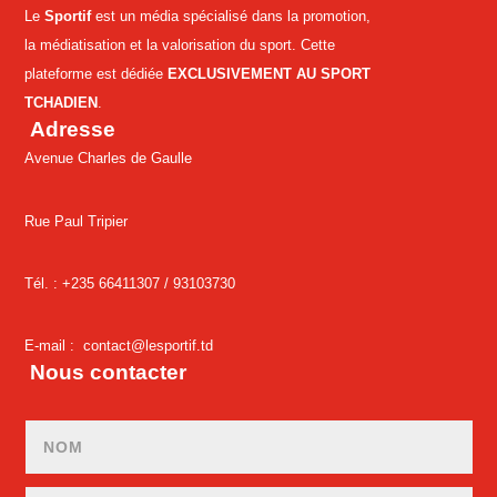
Le
Sportif
est un média spécialisé dans la promotion,
la médiatisation et la valorisation du sport. Cette
plateforme est dédiée
EXCLUSIVEMENT AU SPORT
TCHADIEN
.
Adresse
Avenue Charles de Gaulle
Rue Paul Tripier
Tél. : +235 66411307 /
93103730
E-mail :
contact@lesportif.td
Nous contacter