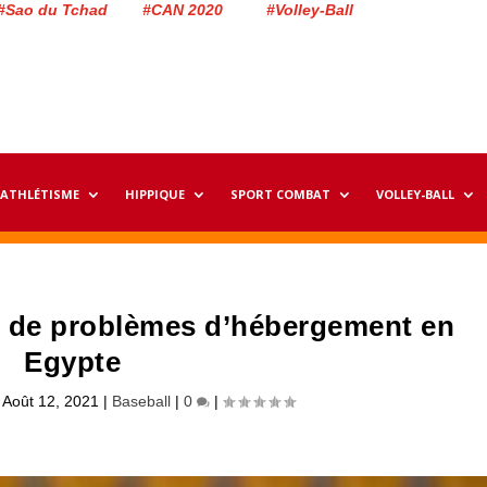
#Sao du Tchad #CAN 2020 #Volley-Ball
ATHLÉTISME
HIPPIQUE
SPORT COMBAT
VOLLEY-BALL
s de problèmes d’hébergement en
Egypte
|
Août 12, 2021
|
Baseball
|
0
|