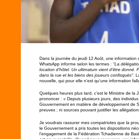
Dans la journée du jeudi 12 Août, une information
WhatsApp informe selon les termes :
“La délégatio
location d’hôtel. Un ultimatum vient d’être donné.
dans la rue et les biens des joueurs confisqués“
. 
nouvelle, qui pour elle n’est qu’une information fal
Quelques heures plus tard, c’est le Ministre de la 
prononcer : « Depuis plusieurs jours, des individus
Gouvernement en matière de développement de Sports
preuves ; ni sources pouvant justifier les allégati
Je voudrais rassurer mes compatriotes que la proue
le Gouvernement a pris toutes les dispositions néce
l’engagement de la Fédération Tchadienne de Basket