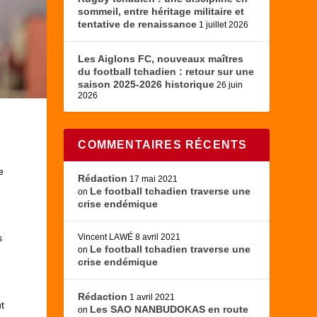
sommeil, entre héritage militaire et
tentative de renaissance
1 juillet 2026
Les Aiglons FC, nouveaux maîtres
du football tchadien : retour sur une
saison 2025-2026 historique
26 juin
2026
COMMENTAIRES RÉCENTS
e
Rédaction
17 mai 2021
Le football tchadien traverse une
on
crise endémique
s
Vincent LAWÉ
8 avril 2021
Le football tchadien traverse une
on
crise endémique
Rédaction
1 avril 2021
t
Les SAO NANBUDOKAS en route
on