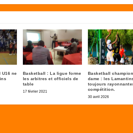
l U16 ne
Basketball : La ligue forme
Basketball champio
ins
les arbitres et officiels de
dame : les Lamantin
table
toujours rayonnante
compétition.
17 février 2021
30 avril 2026