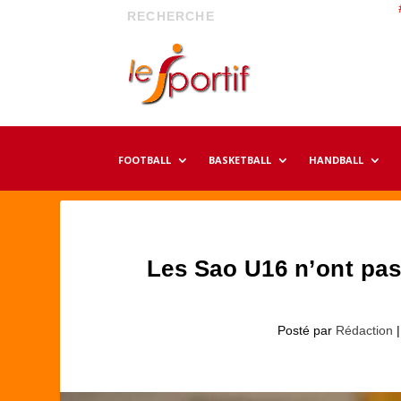
FOOTBALL
BASKETBALL
HANDBALL
Les Sao U16 n’ont pa
Posté par
Rédaction