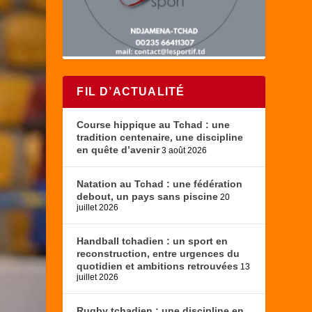
FIL D’ACTUALITÉ
Course hippique au Tchad : une
tradition centenaire, une discipline
en quête d’avenir
3 août 2026
Natation au Tchad : une fédération
debout, un pays sans piscine
20
juillet 2026
Handball tchadien : un sport en
reconstruction, entre urgences du
quotidien et ambitions retrouvées
13
juillet 2026
Rugby tchadien : une discipline en