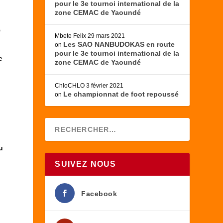
pour le 3e tournoi international de la
zone CEMAC de Yaoundé
s
Mbete Felix
29 mars 2021
Les SAO NANBUDOKAS en route
on
pour le 3e tournoi international de la
e
zone CEMAC de Yaoundé
ChloCHLO
3 février 2021
Le championnat de foot repoussé
on
u
SUIVEZ NOUS
Facebook