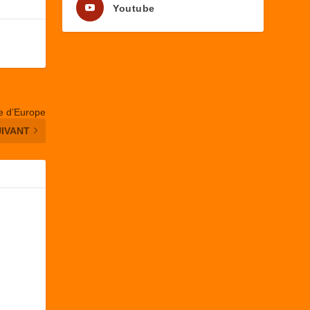
Youtube
e d’Europe
UIVANT