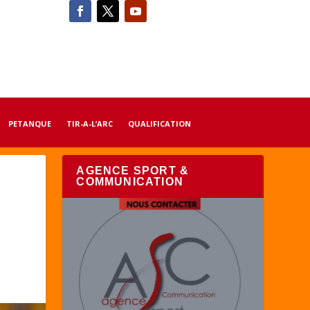
PETANQUE
TIR-A-L’ARC
QUALIFICATION
AGENCE SPORT &
COMMUNICATION