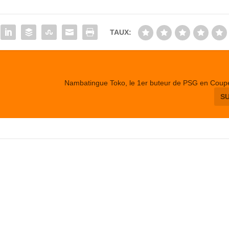
TAUX:
Nambatingue Toko, le 1er buteur de PSG en Coup
S