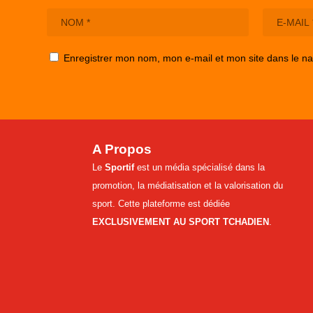
Enregistrer mon nom, mon e-mail et mon site dans le n
A Propos
Le
Sportif
est un média spécialisé dans la
promotion, la médiatisation et la valorisation du
sport. Cette plateforme est dédiée
EXCLUSIVEMENT AU SPORT TCHADIEN
.