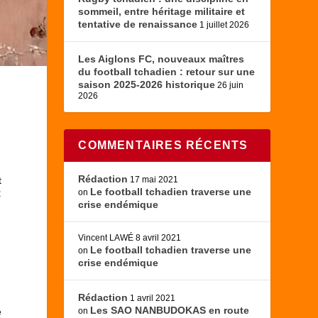
sommeil, entre héritage militaire et
tentative de renaissance
1 juillet 2026
Les Aiglons FC, nouveaux maîtres
du football tchadien : retour sur une
saison 2025-2026 historique
26 juin
2026
COMMENTAIRES RÉCENTS
Rédaction
t
17 mai 2021
Le football tchadien traverse une
R
on
crise endémique
Vincent LAWÉ
8 avril 2021
Le football tchadien traverse une
on
crise endémique
Rédaction
1 avril 2021
Les SAO NANBUDOKAS en route
e
on