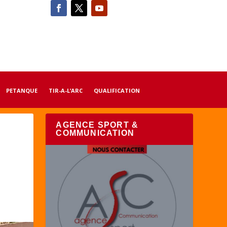
PETANQUE
TIR-A-L’ARC
QUALIFICATION
AGENCE SPORT &
COMMUNICATION