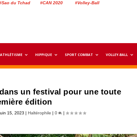
#Sao du Tchad #CAN 2020 #Volley-Ball
ATHLÉTISME
HIPPIQUE
SPORT COMBAT
VOLLEY-BALL
 dans un festival pour une toute
emière édition
uin 15, 2023
|
Haltérophile
|
0
|