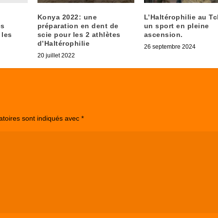
Konya 2022: une
L’Haltérophilie au Tc
es
préparation en dent de
un sport en pleine
 les
scie pour les 2 athlètes
ascension.
d’Haltérophilie
26 septembre 2024
20 juillet 2022
atoires sont indiqués avec
*