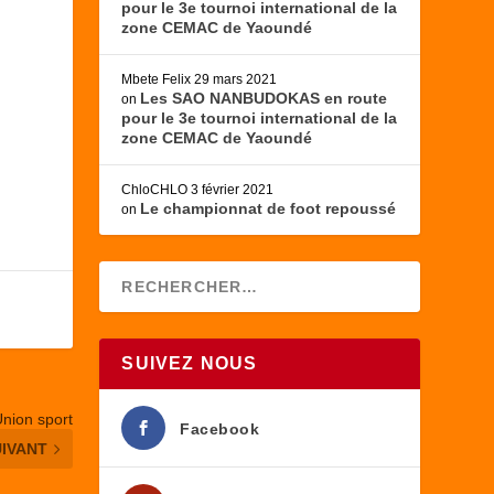
pour le 3e tournoi international de la
zone CEMAC de Yaoundé
Mbete Felix
29 mars 2021
Les SAO NANBUDOKAS en route
on
pour le 3e tournoi international de la
zone CEMAC de Yaoundé
ChloCHLO
3 février 2021
Le championnat de foot repoussé
on
SUIVEZ NOUS
Union sport
Facebook
UIVANT