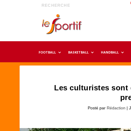
FOOTBALL
BASKETBALL
HANDBALL
Les culturistes sont
pr
Posté par
Rédaction
|
J