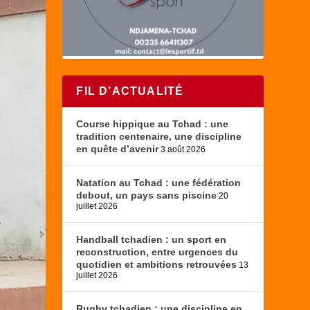
FIL D’ACTUALITÉ
Course hippique au Tchad : une
tradition centenaire, une discipline
en quête d’avenir
3 août 2026
Natation au Tchad : une fédération
debout, un pays sans piscine
20
juillet 2026
Handball tchadien : un sport en
reconstruction, entre urgences du
quotidien et ambitions retrouvées
13
juillet 2026
Rugby tchadien : une discipline en