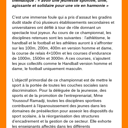
thématique : « avoir une jeunesse sportive, unie,
agissante et solidaire pour une vie en harmonie »
C’est une immense foule qui a pris d’assaut les gradins
dudit stade d’où plusieurs établissements secondaires et
universitaires ont défilé à tour de rôle donnant un
spectacle tout joyeux. Au cours de ce championnat, les
disciplines retenues sont les suivantes : l’athlétisme, le
handball et le football et les athlètes auront à s’affronter
sur les 100m, 200m, 400m en version homme et dame,
la course de relais 4×100m et les courses d’endurance
de 1000m, 1500m et 3000m. A ces courses, s’ajoutent
les jeux collectifs comme le Handball version homme et
dame, le football uniquement masculin.
L’objectif primordial de ce championnat est de mettre le
sport à la portée de toutes les couches sociales sans
discrimination. Pour la déléguée de la jeunesse, des
sports et de la promotion de l’entreprenariat, Mme
Youssouf Ramadji, toutes les disciplines sportives
contribuent à l’épanouissement des jeunes dans les
domaines de présélection pour asseoir les dispositifs du
sport scolaire, à la réorganisation des structures
d’encadrement et la gestion de ce secteur. Elle exhorte
les enseignants affectés dans les différents