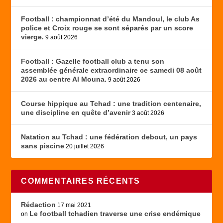
Football : championnat d’été du Mandoul, le club As
police et Croix rouge se sont séparés par un score
vierge.
9 août 2026
Football : Gazelle football club a tenu son
assemblée générale extraordinaire ce samedi 08 août
2026 au centre Al Mouna.
9 août 2026
Course hippique au Tchad : une tradition centenaire,
une discipline en quête d’avenir
3 août 2026
Natation au Tchad : une fédération debout, un pays
sans piscine
20 juillet 2026
COMMENTAIRES RÉCENTS
Rédaction
17 mai 2021
Le football tchadien traverse une crise endémique
on