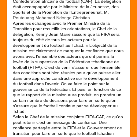
Confédération africaine de football (CAF). La délégation
était accompagnée par le Ministre de la Jeunesse, des
Sports et de la Promotion de l’Entrepreneuriat, M.
Routouang Mohamed Ndonga Christian
.
Après les échanges avec le Premier Ministre de la
Transition pour recueillir les orientations, le Chef de la
délégation, Kenny Jean Marie rassure que la FIFA sera
toujours du côté de tous les acteurs pour le
développement du football au Tchad. « L’objectif de la
mission est clairement de marquer la confiance que nous
avons avec l’ensemble des acteurs qui ont permis la
levée de la suspension de la Fédération tchadienne de
football (FTFA). C’est de venir s’assurer que l’ensemble
des conditions sont bien réunies pour qu’on puisse aller
dans une approche constructive sur le développement
du football dans l’avenir. On va faire le point sur la
gouvernance de la fédération. Et puis, en fonction de ce
que le rapport de la mission aura produit, on prendra un
certain nombre de décisions pour faire en sorte qu’on
s’assure que le football continue par se développer au
Tchad.
Selon le Chef de la mission conjointe FIFA-CAF, ce qu’on
peut retenir c’est un message de confiance. Une
confiance partagée entre la FIFA et le Gouvernement de
transition pour faire en sorte que le football tchadien