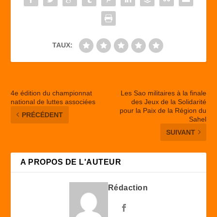
o
n
k
TAUX:
4e édition du championnat
Les Sao militaires à la finale
national de luttes associées
des Jeux de la Solidarité
pour la Paix de la Région du
PRÉCÉDENT
Sahel
SUIVANT
A PROPOS DE L'AUTEUR
Rédaction