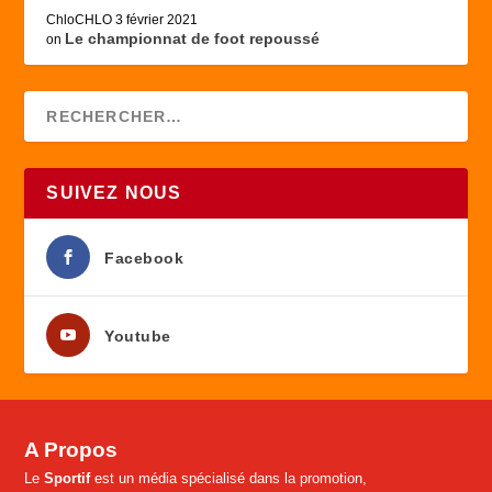
ChloCHLO
3 février 2021
Le championnat de foot repoussé
on
SUIVEZ NOUS
Facebook
Youtube
A Propos
Le
Sportif
est un média spécialisé dans la promotion,