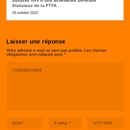
adoptés lors d’une assemblée Générale
Statutaire de la FTFA
26 octobre 2023
Laisser une réponse
Votre adresse e-mail ne sera pas publiée.
Les champs
obligatoires sont indiqués avec
*