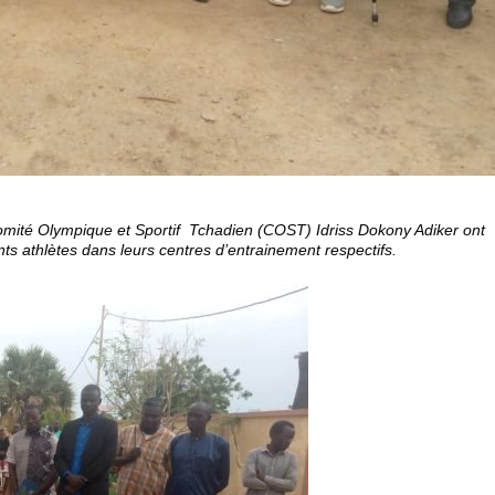
Comité Olympique et Sportif Tchadien (COST) Idriss Dokony Adiker ont
ents athlètes dans leurs centres d’entrainement respectifs.