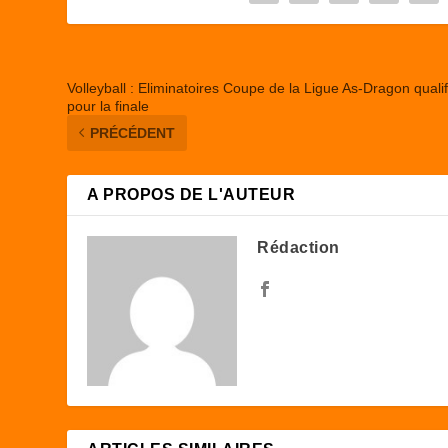
o
n
k
Volleyball : Eliminatoires Coupe de la Ligue As-Dragon qualif
pour la finale
PRÉCÉDENT
A PROPOS DE L'AUTEUR
Rédaction