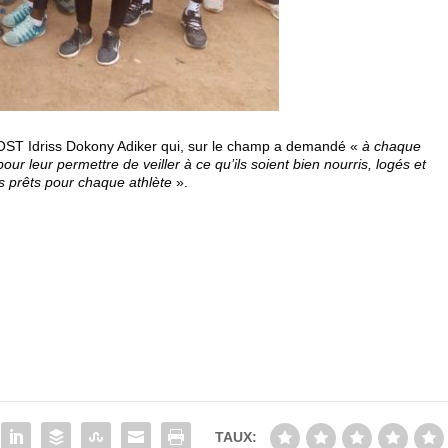
OST Idriss Dokony Adiker qui, sur le champ a demandé «
à chaque
our leur permettre de veiller à ce qu’ils soient bien nourris, logés et
s prêts pour chaque athlète
».
TAUX: