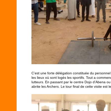
C’est une forte délégation constituée du personne
les lieux où sont logés les sportifs. Tout a comme
lutteurs. En passant par le centre Dojo d’Abena ou 
abrite les Archers. Le tour final de cette visite e