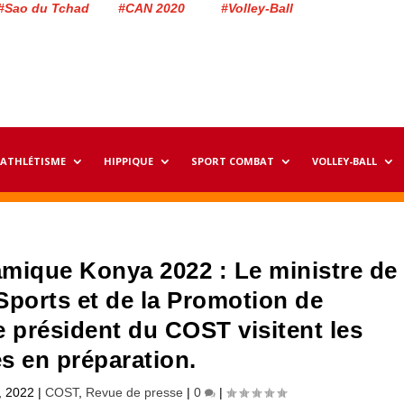
#Sao du Tchad #CAN 2020 #Volley-Ball
ATHLÉTISME
HIPPIQUE
SPORT COMBAT
VOLLEY-BALL
lamique Konya 2022 : Le ministre de
Sports et de la Promotion de
le président du COST visitent les
es en préparation.
9, 2022
|
COST
,
Revue de presse
|
0
|