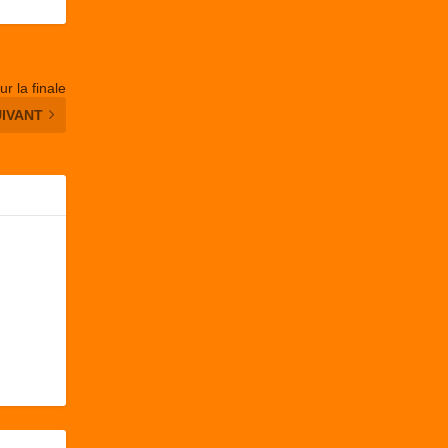
ur la finale
UIVANT