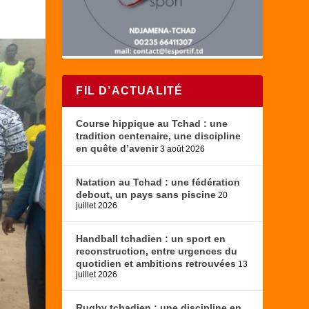
FIL D’ACTUALITÉ
Course hippique au Tchad : une
tradition centenaire, une discipline
en quête d’avenir
3 août 2026
Natation au Tchad : une fédération
debout, un pays sans piscine
20
juillet 2026
Handball tchadien : un sport en
reconstruction, entre urgences du
quotidien et ambitions retrouvées
13
juillet 2026
Rugby tchadien : une discipline en