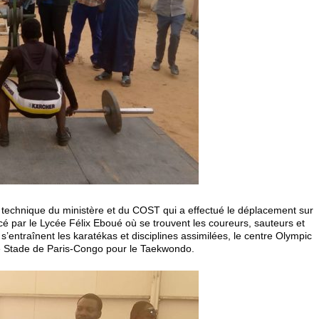
l technique du ministère et du COST qui a effectué le déplacement sur
ncé par le Lycée Félix Eboué où se trouvent les coureurs, sauteurs et
s’entraînent les karatékas et disciplines assimilées, le centre Olympic
st le Stade de Paris-Congo pour le Taekwondo.