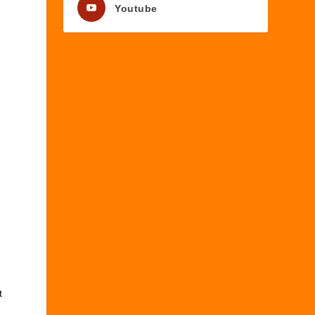
Youtube
t