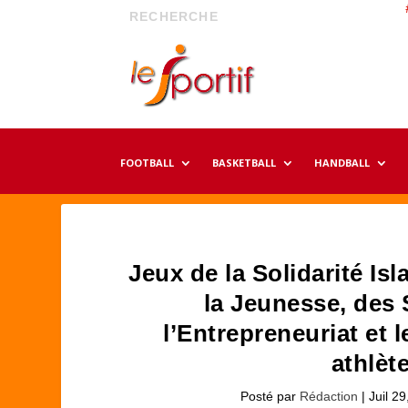
FOOTBALL
BASKETBALL
HANDBALL
Jeux de la Solidarité Is
la Jeunesse, des 
l’Entrepreneuriat et 
athlèt
Posté par
Rédaction
|
Juil 2