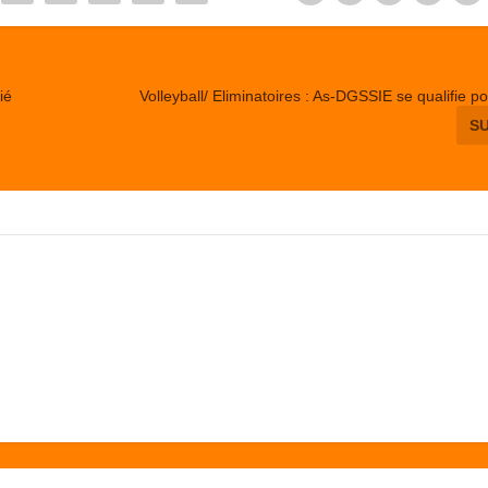
ié
Volleyball/ Eliminatoires : As-DGSSIE se qualifie po
S