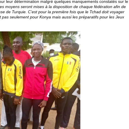
our leur détermination malgré quelques manquements constatés sur le
es moyens seront mises à la disposition de chaque fédération afin de
se de Turquie. C’est pour la première fois que le Tchad doit voyager
st pas seulement pour Konya mais aussi les préparatifs pour les Jeux