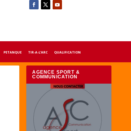
PETANQUE
TIR-A-L’ARC
QUALIFICATION
AGENCE SPORT &
COMMUNICATION