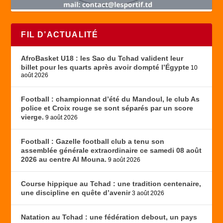
FIL D’ACTUALITÉ
AfroBasket U18 : les Sao du Tchad valident leur
billet pour les quarts après avoir dompté l’Égypte
10
août 2026
Football : championnat d’été du Mandoul, le club As
police et Croix rouge se sont séparés par un score
vierge.
9 août 2026
Football : Gazelle football club a tenu son
assemblée générale extraordinaire ce samedi 08 août
2026 au centre Al Mouna.
9 août 2026
Course hippique au Tchad : une tradition centenaire,
une discipline en quête d’avenir
3 août 2026
Natation au Tchad : une fédération debout, un pays