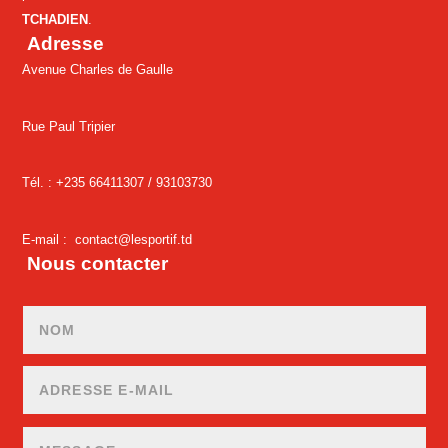
TCHADIEN
.
Adresse
Avenue Charles de Gaulle
Rue Paul Tripier
Tél. : +235 66411307 /
93103730
E-mail :
contact@lesportif.td
Nous contacter