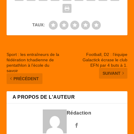
k
TAUX:
Sport : les entraîneurs de la
Football, D2 : l’équipe
fédération tchadienne de
Galactick écrase le club
pentathlon à l’école du
EFN par 4 buts à 1.
savoir
SUIVANT
PRÉCÉDENT
A PROPOS DE L'AUTEUR
Rédaction