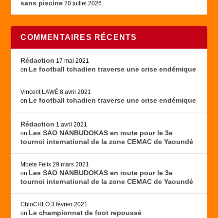
sans piscine
20 juillet 2026
COMMENTAIRES RÉCENTS
Rédaction
17 mai 2021
Le football tchadien traverse une crise endémique
on
Vincent LAWÉ
8 avril 2021
Le football tchadien traverse une crise endémique
on
Rédaction
1 avril 2021
Les SAO NANBUDOKAS en route pour le 3e
on
tournoi international de la zone CEMAC de Yaoundé
Mbete Felix
29 mars 2021
Les SAO NANBUDOKAS en route pour le 3e
on
tournoi international de la zone CEMAC de Yaoundé
ChloCHLO
3 février 2021
Le championnat de foot repoussé
on