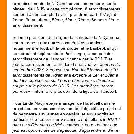
arrondissements de N’Djaména vont se mesurer sur le
plateau de l’INJS. A cette compétition, 8 arrondissements
sur les 10 que compte la ville, prendront part. Il s’agit du
2ème, 3ème, 4ème, 5ème, 6ème, 7ème, 8ème et 9ème
arrondissement.
Selon le président de la ligue de Handball de N’Djamena,
contrairement aux autres compétitions sportives
notamment le football, la pétanque, et le basket-ball qui
se déroulent déjà au stade Pari-congo, la coupe inter-
arrondissement de Handball financé par le RDJLT se
jouera exclusivement entre les dames«
du 26 août au 2e
septembre 2023, 8 équipes de Handball féminin des 10
arrondissements de Ndjamena excepté le 1er et 10ème
dont les équipes ne sont pas prêtes vont se disputé la
coupe sur le plateau de l’INJS. Les premières seront
primées
» , informe le président de la ligue de Handball.
Pour Linda Madjirebaye manager de Handball dans le
projet Jeunes vacance citoyenneté, l’objectif du projet est
de permettre aux jeunes en général et aux sportifs en
particulier de réussir leur vacance car dit elle, «
le RDJLT
par ces différentes activités sportives, veut donner aux
jeunes l’opportunité de s’épanouir, d’apprendre et d’être