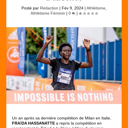
Posté par
Rédaction
|
Fév 9, 2024
|
Athlétisme
,
Athlétisme Féminin
|
0
|
Un an après sa dernière compétition de Milan en Italie,
FRA
Ï
DA HASSANATTE
a repris la compétition en