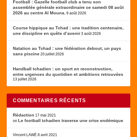
Football : Gazelle football club a tenu son
assemblée générale extraordinaire ce samedi 08 août
2026 au centre Al Mouna.
9 août 2026
Course hippique au Tchad : une tradition centenaire,
une discipline en quête d’avenir
3 août 2026
Natation au Tchad : une fédération debout, un pays
sans piscine
20 juillet 2026
Handball tchadien : un sport en reconstruction,
entre urgences du quotidien et ambitions retrouvées
13 juillet 2026
COMMENTAIRES RÉCENTS
Rédaction
17 mai 2021
Le football tchadien traverse une crise endémique
on
Vincent LAWÉ
8 avril 2021