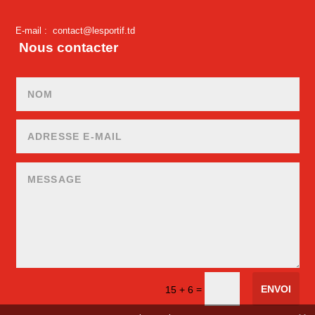
E-mail :
contact@lesportif.td
Nous contacter
ENVOI
=
15 + 6