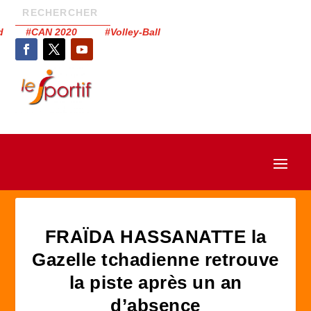
had #CAN 2020 #Volley-Ball
FRAÏDA HASSANATTE la
Gazelle tchadienne retrouve
la piste après un an
d’absence