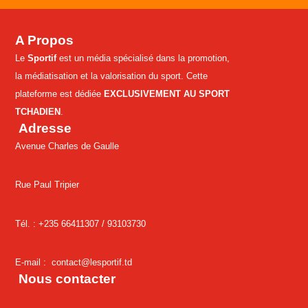
A Propos
Le
Sportif
est un média spécialisé dans la promotion,
la médiatisation et la valorisation du sport. Cette
plateforme est dédiée
EXCLUSIVEMENT AU SPORT
TCHADIEN
.
Adresse
Avenue Charles de Gaulle
Rue Paul Tripier
Tél. : +235 66411307 /
93103730
E-mail :
contact@lesportif.td
Nous contacter