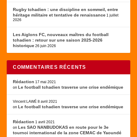
Rugby tchadien : une discipline en sommeil, entre
héritage militaire et tentative de renaissance
1 juillet
2026
Les Aiglons FC, nouveaux maîtres du football
tchadien : retour sur une saison 2025-2026
historique
26 juin 2026
COMMENTAIRES RÉCENTS
Rédaction
17 mai 2021
Le football tchadien traverse une crise endémique
on
Vincent LAWÉ
8 avril 2021
Le football tchadien traverse une crise endémique
on
Rédaction
1 avril 2021
Les SAO NANBUDOKAS en route pour le 3e
on
tournoi international de la zone CEMAC de Yaoundé