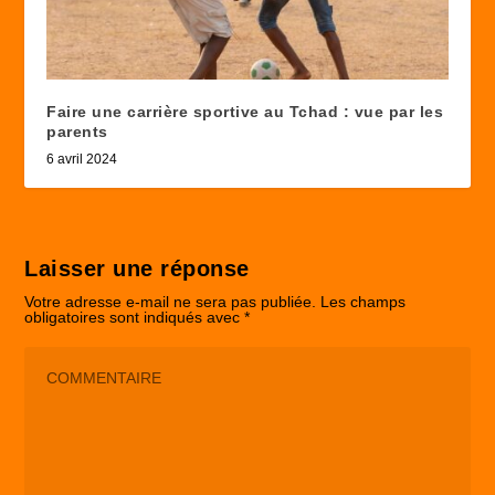
Faire une carrière sportive au Tchad : vue par les
parents
6 avril 2024
Laisser une réponse
Votre adresse e-mail ne sera pas publiée.
Les champs
obligatoires sont indiqués avec
*