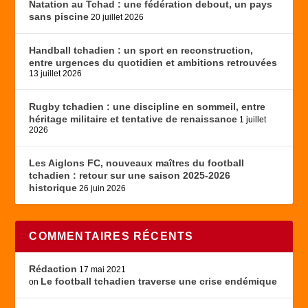
Natation au Tchad : une fédération debout, un pays
sans piscine
20 juillet 2026
Handball tchadien : un sport en reconstruction,
entre urgences du quotidien et ambitions retrouvées
13 juillet 2026
Rugby tchadien : une discipline en sommeil, entre
héritage militaire et tentative de renaissance
1 juillet
2026
Les Aiglons FC, nouveaux maîtres du football
tchadien : retour sur une saison 2025-2026
historique
26 juin 2026
COMMENTAIRES RÉCENTS
Rédaction
17 mai 2021
Le football tchadien traverse une crise endémique
on