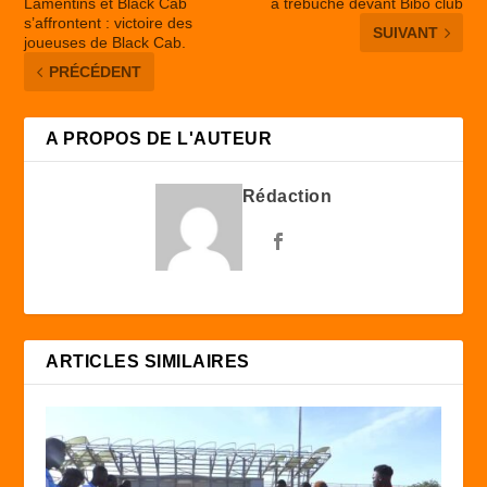
Lamentins et Black Cab
a trébuché devant Bibo club
s’affrontent : victoire des
SUIVANT
joueuses de Black Cab.
PRÉCÉDENT
A PROPOS DE L'AUTEUR
Rédaction
ARTICLES SIMILAIRES