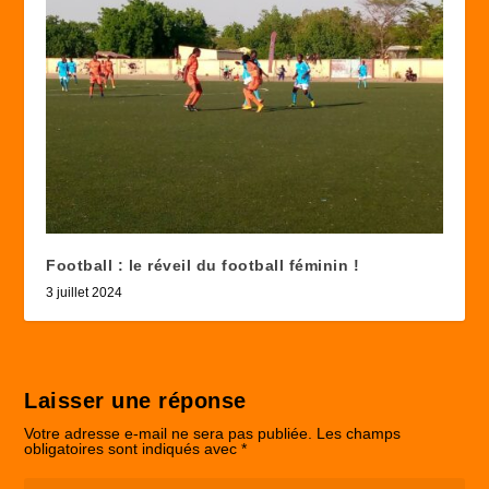
Football : le réveil du football féminin !
3 juillet 2024
Laisser une réponse
Votre adresse e-mail ne sera pas publiée.
Les champs
obligatoires sont indiqués avec
*