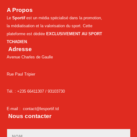
A Propos
Le
Sportif
est un média spécialisé dans la promotion,
la médiatisation et la valorisation du sport. Cette
plateforme est dédiée
EXCLUSIVEMENT AU SPORT
TCHADIEN
.
Adresse
Avenue Charles de Gaulle
Rue Paul Tripier
Tél. : +235 66411307 /
93103730
E-mail :
contact@lesportif.td
Nous contacter