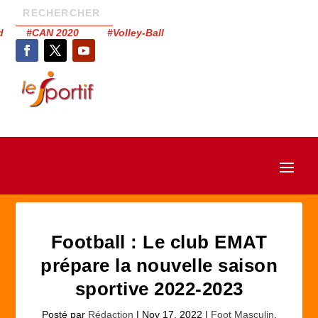
had #CAN 2020 #Volley-Ball
Football : Le club EMAT
prépare la nouvelle saison
sportive 2022-2023
Posté par
Rédaction
|
Nov 17, 2022
|
Foot Masculin
,