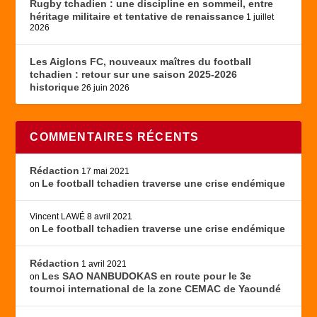
Rugby tchadien : une discipline en sommeil, entre
héritage militaire et tentative de renaissance
1 juillet
2026
Les Aiglons FC, nouveaux maîtres du football
tchadien : retour sur une saison 2025-2026
historique
26 juin 2026
COMMENTAIRES RÉCENTS
Rédaction
17 mai 2021
Le football tchadien traverse une crise endémique
on
Vincent LAWÉ
8 avril 2021
Le football tchadien traverse une crise endémique
on
Rédaction
1 avril 2021
Les SAO NANBUDOKAS en route pour le 3e
on
tournoi international de la zone CEMAC de Yaoundé