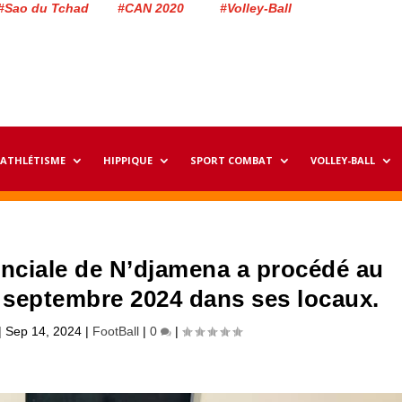
#Sao du Tchad #CAN 2020 #Volley-Ball
ATHLÉTISME
HIPPIQUE
SPORT COMBAT
VOLLEY-BALL
vinciale de N’djamena a procédé au
4 septembre 2024 dans ses locaux.
|
Sep 14, 2024
|
FootBall
|
0
|