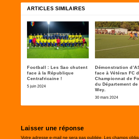
ARTICLES SIMILAIRES
Football : Les Sao chutent
Démonstration d’A
face à la République
face à Vétéran FC d
Centrafricaine !
Championnat de Fo
du Département de
5 juin 2024
Wey.
30 mars 2024
Laisser une réponse
Votre adresse e-mail ne sera pas publiée.
Les champs oblig