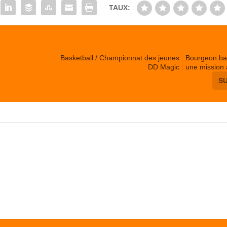
TAUX:
l
Basketball / Championnat des jeunes : Bourgeon ba
DD Magic : une mission 
S