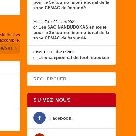
pour le 3e tournoi international de la
zone CEMAC de Yaoundé
Mbete Felix
29 mars 2021
Les SAO NANBUDOKAS en route
on
pour le 3e tournoi international de la
sketball vs
zone CEMAC de Yaoundé
accomplie.
UIVANT
ChloCHLO
3 février 2021
Le championnat de foot repoussé
on
SUIVEZ NOUS
Facebook