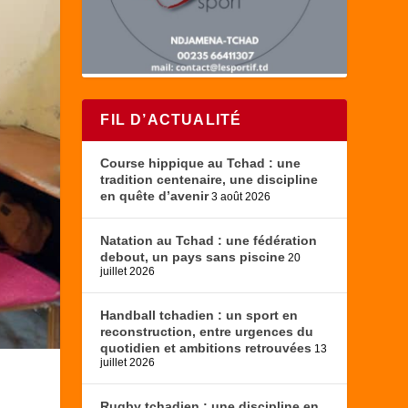
FIL D’ACTUALITÉ
Course hippique au Tchad : une
tradition centenaire, une discipline
en quête d’avenir
3 août 2026
Natation au Tchad : une fédération
debout, un pays sans piscine
20
juillet 2026
Handball tchadien : un sport en
reconstruction, entre urgences du
quotidien et ambitions retrouvées
13
juillet 2026
Rugby tchadien : une discipline en