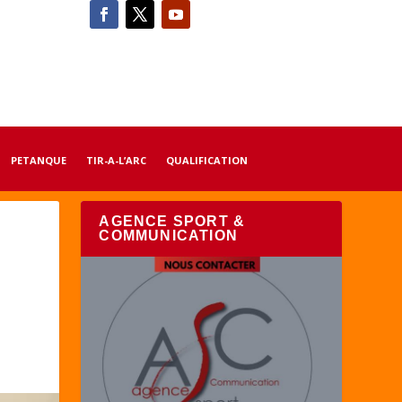
PETANQUE
TIR-A-L’ARC
QUALIFICATION
AGENCE SPORT &
COMMUNICATION