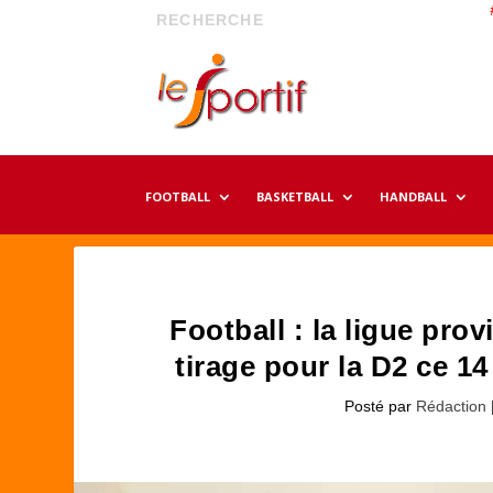
FOOTBALL
BASKETBALL
HANDBALL
Football : la ligue pro
tirage pour la D2 ce 1
Posté par
Rédaction