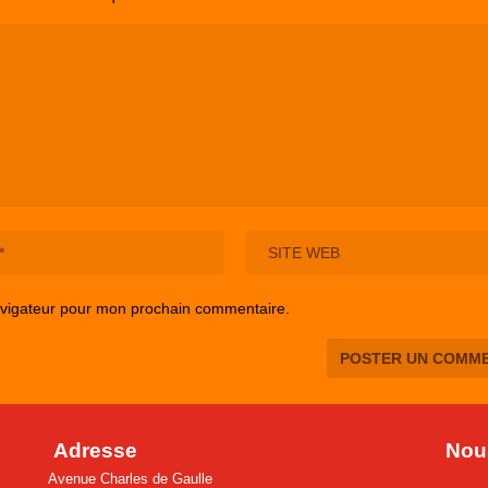
avigateur pour mon prochain commentaire.
Adresse
Nous
Avenue Charles de Gaulle