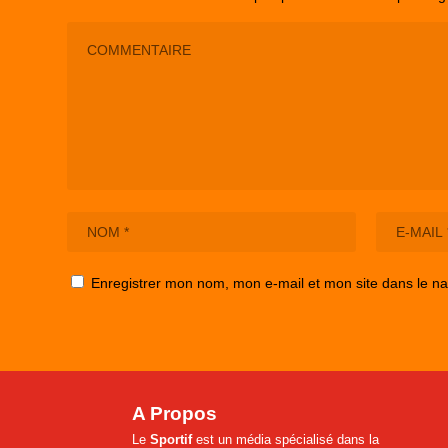
Enregistrer mon nom, mon e-mail et mon site dans le n
A Propos
Le
Sportif
est un média spécialisé dans la