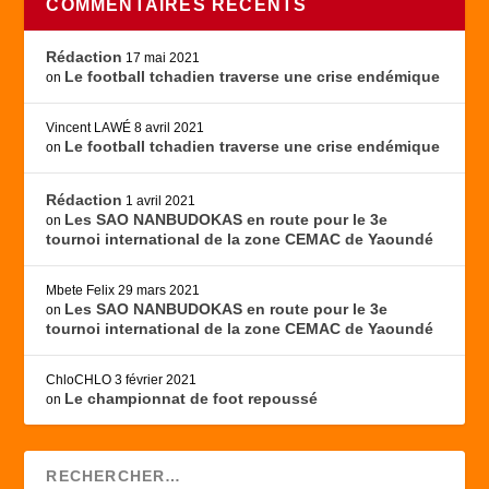
COMMENTAIRES RÉCENTS
Rédaction
17 mai 2021
Le football tchadien traverse une crise endémique
on
Vincent LAWÉ
8 avril 2021
Le football tchadien traverse une crise endémique
on
Rédaction
1 avril 2021
Les SAO NANBUDOKAS en route pour le 3e
on
tournoi international de la zone CEMAC de Yaoundé
Mbete Felix
29 mars 2021
Les SAO NANBUDOKAS en route pour le 3e
on
tournoi international de la zone CEMAC de Yaoundé
ChloCHLO
3 février 2021
Le championnat de foot repoussé
on