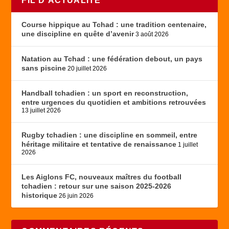
FIL D’ACTUALITÉ
Course hippique au Tchad : une tradition centenaire,
une discipline en quête d’avenir
3 août 2026
Natation au Tchad : une fédération debout, un pays
sans piscine
20 juillet 2026
Handball tchadien : un sport en reconstruction,
entre urgences du quotidien et ambitions retrouvées
13 juillet 2026
Rugby tchadien : une discipline en sommeil, entre
héritage militaire et tentative de renaissance
1 juillet
2026
Les Aiglons FC, nouveaux maîtres du football
tchadien : retour sur une saison 2025-2026
historique
26 juin 2026