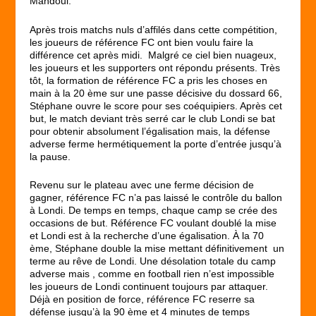
Mandoul.
Après trois matchs nuls d’affilés dans cette compétition,
les joueurs de référence FC ont bien voulu faire la
différence cet après midi. Malgré ce ciel bien nuageux,
les joueurs et les supporters ont répondu présents. Très
tôt, la formation de référence FC a pris les choses en
main à la 20 ème sur une passe décisive du dossard 66,
Stéphane ouvre le score pour ses coéquipiers. Après cet
but, le match deviant très serré car le club Londi se bat
pour obtenir absolument l’égalisation mais, la défense
adverse ferme hermétiquement la porte d’entrée jusqu’à
la pause.
Revenu sur le plateau avec une ferme décision de
gagner, référence FC n’a pas laissé le contrôle du ballon
à Londi. De temps en temps, chaque camp se crée des
occasions de but. Référence FC voulant doublé la mise
et Londi est à la recherche d’une égalisation. À la 70
ème, Stéphane double la mise mettant définitivement un
terme au rêve de Londi. Une désolation totale du camp
adverse mais , comme en football rien n’est impossible
les joueurs de Londi continuent toujours par attaquer.
Déjà en position de force, référence FC reserre sa
défense jusqu’à la 90 ème et 4 minutes de temps