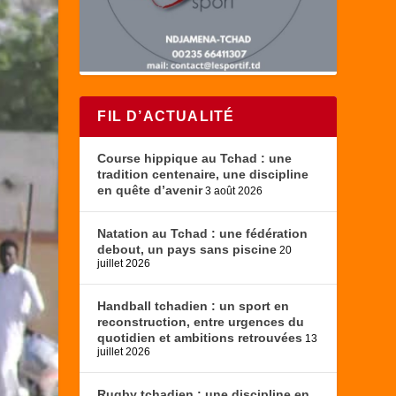
FIL D’ACTUALITÉ
Course hippique au Tchad : une
tradition centenaire, une discipline
en quête d’avenir
3 août 2026
Natation au Tchad : une fédération
debout, un pays sans piscine
20
juillet 2026
Handball tchadien : un sport en
reconstruction, entre urgences du
quotidien et ambitions retrouvées
13
juillet 2026
Rugby tchadien : une discipline en