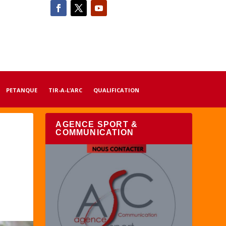
PETANQUE
TIR-A-L’ARC
QUALIFICATION
AGENCE SPORT &
COMMUNICATION