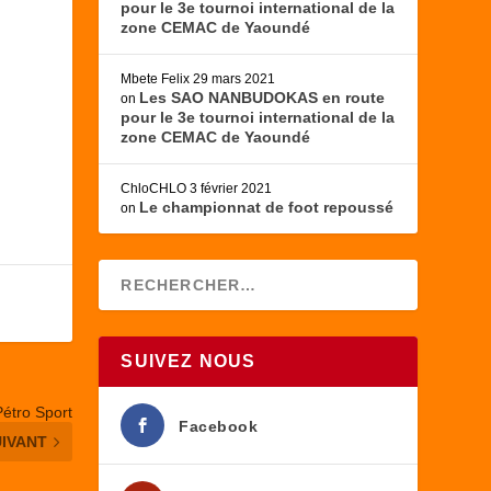
pour le 3e tournoi international de la
zone CEMAC de Yaoundé
Mbete Felix
29 mars 2021
Les SAO NANBUDOKAS en route
on
pour le 3e tournoi international de la
zone CEMAC de Yaoundé
ChloCHLO
3 février 2021
Le championnat de foot repoussé
on
SUIVEZ NOUS
Pétro Sport
Facebook
UIVANT