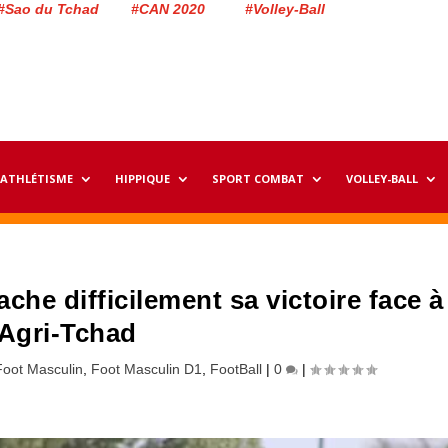
#Sao du Tchad #CAN 2020 #Volley-Ball
ATHLÉTISME
HIPPIQUE
SPORT COMBAT
VOLLEY-BALL
ache difficilement sa victoire face à
Agri-Tchad
Foot Masculin
,
Foot Masculin D1
,
FootBall
|
0
|