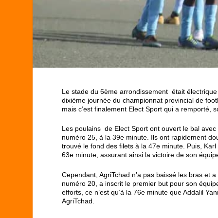
Le stade du 6ème arrondissement était électrique 
dixième journée du championnat provincial de footb
mais c’est finalement Elect Sport qui a remporté, s
Les poulains de Elect Sport ont ouvert le bal ave
numéro 25, à la 39e minute. Ils ont rapidement d
trouvé le fond des filets à la 47e minute. Puis, Ka
63e minute, assurant ainsi la victoire de son équip
Cependant, AgriTchad n’a pas baissé les bras et a 
numéro 20, a inscrit le premier but pour son équipe
efforts, ce n’est qu’à la 76e minute que Addalil Y
AgriTchad.