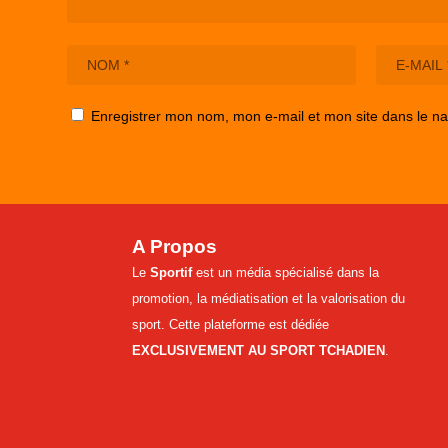
Enregistrer mon nom, mon e-mail et mon site dans le n
A Propos
Le
Sportif
est un média spécialisé dans la
promotion, la médiatisation et la valorisation du
sport. Cette plateforme est dédiée
EXCLUSIVEMENT AU SPORT TCHADIEN
.