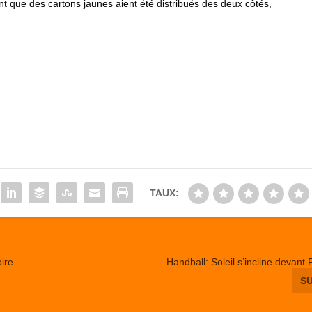
nt que des cartons jaunes aient été distribués des deux côtés,
TAUX:
ire
Handball: Soleil s’incline devant 
S