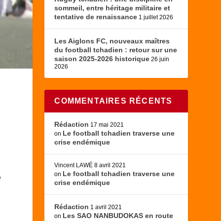
sommeil, entre héritage militaire et
tentative de renaissance
1 juillet 2026
Les Aiglons FC, nouveaux maîtres
du football tchadien : retour sur une
saison 2025-2026 historique
26 juin
2026
COMMENTAIRES RÉCENTS
Rédaction
17 mai 2021
Le football tchadien traverse une
on
crise endémique
Vincent LAWÉ
8 avril 2021
Le football tchadien traverse une
on
e
crise endémique
Rédaction
1 avril 2021
Les SAO NANBUDOKAS en route
on