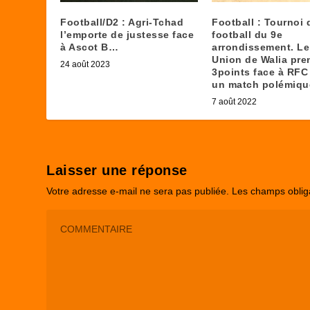
Football/D2 : Agri-Tchad
Football : Tournoi 
l’emporte de justesse face
football du 9e
à Ascot B…
arrondissement. Le
Union de Walia pre
24 août 2023
3points face à RFC
un match polémiqu
7 août 2022
Laisser une réponse
Votre adresse e-mail ne sera pas publiée.
Les champs oblig