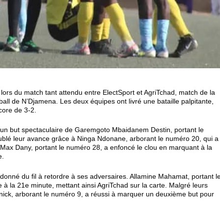
lors du match tant attendu entre ElectSport et AgriTchad, match de la
all de N’Djamena. Les deux équipes ont livré une bataille palpitante,
core de 3-2.
c un but spectaculaire de Garemgoto Mbaidanem Destin, portant le
oublé leur avance grâce à Ninga Ndonane, arborant le numéro 20, qui a
rl Max Dany, portant le numéro 28, a enfoncé le clou en marquant à la
e.
donné du fil à retordre à ses adversaires. Allamine Mahamat, portant l
 à la 21e minute, mettant ainsi AgriTchad sur la carte. Malgré leurs
annick, arborant le numéro 9, a réussi à marquer un deuxième but pour