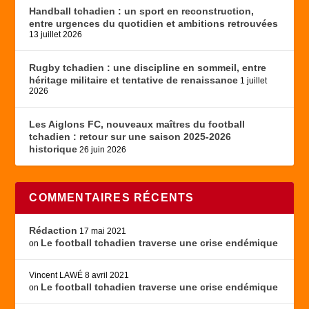
Handball tchadien : un sport en reconstruction,
entre urgences du quotidien et ambitions retrouvées
13 juillet 2026
Rugby tchadien : une discipline en sommeil, entre
héritage militaire et tentative de renaissance
1 juillet
2026
Les Aiglons FC, nouveaux maîtres du football
tchadien : retour sur une saison 2025-2026
historique
26 juin 2026
COMMENTAIRES RÉCENTS
Rédaction
17 mai 2021
Le football tchadien traverse une crise endémique
on
Vincent LAWÉ
8 avril 2021
Le football tchadien traverse une crise endémique
on