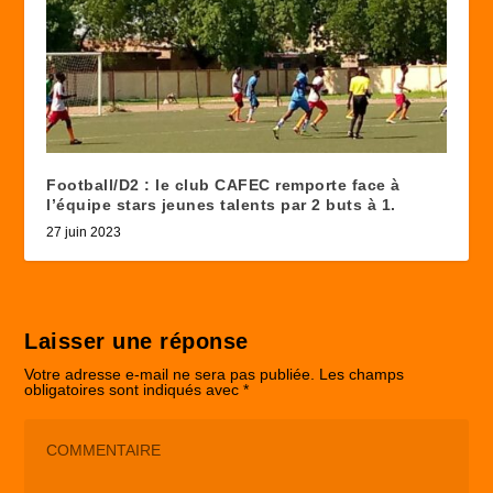
Football/D2 : le club CAFEC remporte face à
l’équipe stars jeunes talents par 2 buts à 1.
27 juin 2023
Laisser une réponse
Votre adresse e-mail ne sera pas publiée.
Les champs
obligatoires sont indiqués avec
*