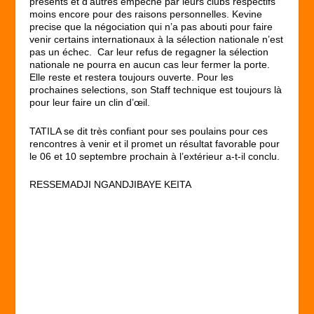
présents et d’autres empêché par leurs clubs respectifs
moins encore pour des raisons personnelles. Kevine
precise que la négociation qui n’a pas abouti pour faire
venir certains internationaux à la sélection nationale n’est
pas un échec. Car leur refus de regagner la sélection
nationale ne pourra en aucun cas leur fermer la porte.
Elle reste et restera toujours ouverte. Pour les
prochaines selections, son Staff technique est toujours là
pour leur faire un clin d’œil.
TATILA se dit très confiant pour ses poulains pour ces
rencontres à venir et il promet un résultat favorable pour
le 06 et 10 septembre prochain à l’extérieur a-t-il conclu.
RESSEMADJI NGANDJIBAYE KEITA