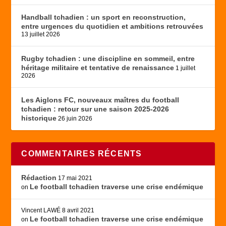
Handball tchadien : un sport en reconstruction,
entre urgences du quotidien et ambitions retrouvées
13 juillet 2026
Rugby tchadien : une discipline en sommeil, entre
héritage militaire et tentative de renaissance
1 juillet
2026
Les Aiglons FC, nouveaux maîtres du football
tchadien : retour sur une saison 2025-2026
historique
26 juin 2026
COMMENTAIRES RÉCENTS
Rédaction
17 mai 2021
Le football tchadien traverse une crise endémique
on
Vincent LAWÉ
8 avril 2021
Le football tchadien traverse une crise endémique
on