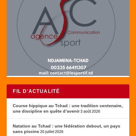
FIL D’ACTUALITÉ
Course hippique au Tchad : une tradition centenaire,
une discipline en quête d’avenir
3 août 2026
Natation au Tchad : une fédération debout, un pays
sans piscine
20 juillet 2026