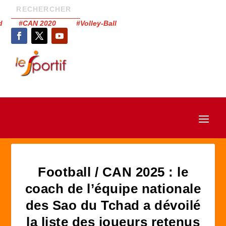
had #CAN 2020 #Volley-Ball
Football / CAN 2025 : le
coach de l’équipe nationale
des Sao du Tchad a dévoilé
la liste des joueurs retenus