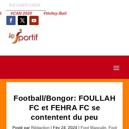
had #CAN 2020 #Volley-Ball
Football/Bongor: FOULLAH
FC et FEHRA FC se
contentent du peu
Posté par
Rédaction
|
Fév 24, 2024
|
Foot Masculin
,
Foot