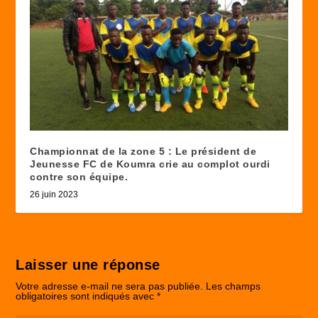
Championnat de la zone 5 : Le président de
Jeunesse FC de Koumra crie au complot ourdi
contre son équipe.
26 juin 2023
Laisser une réponse
Votre adresse e-mail ne sera pas publiée.
Les champs
obligatoires sont indiqués avec
*