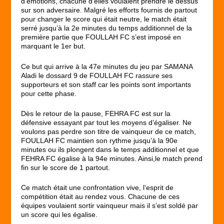
d’émotions, chacune d’elles voulaient prendre le dessus
sur son adversaire. Malgré les efforts fournis de partout
pour changer le score qui était neutre, le match était
serré jusqu’à la 2e minutes du temps additionnel de la
première partie que FOULLAH FC s’est imposé en
marquant le 1er but.
Ce but qui arrive à la 47e minutes du jeu par SAMANA
Aladi le dossard 9 de FOULLAH FC rassure ses
supporteurs et son staff car les points sont importants
pour cette phase.
Dès le retour de la pause, FEHRA FC est sur la
défensive essayant par tout les moyens d’égaliser. Ne
voulons pas perdre son titre de vainqueur de ce match,
FOULLAH FC maintien son rythme jusqu’à la 90e
minutes ou ils plongent dans le temps additionnel et que
FEHRA FC égalise à la 94e minutes. Ainsi,le match prend
fin sur le score de 1 partout.
Ce match était une confrontation vive, l’esprit de
compétition était au rendez vous. Chacune de ces
équipes voulaient sortir vainqueur mais il s’est soldé par
un score qui les égalise.