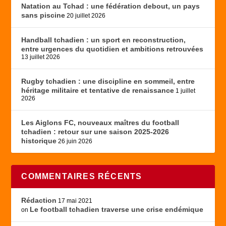
Natation au Tchad : une fédération debout, un pays
sans piscine
20 juillet 2026
Handball tchadien : un sport en reconstruction,
entre urgences du quotidien et ambitions retrouvées
13 juillet 2026
Rugby tchadien : une discipline en sommeil, entre
héritage militaire et tentative de renaissance
1 juillet
2026
Les Aiglons FC, nouveaux maîtres du football
tchadien : retour sur une saison 2025-2026
historique
26 juin 2026
COMMENTAIRES RÉCENTS
Rédaction
17 mai 2021
Le football tchadien traverse une crise endémique
on