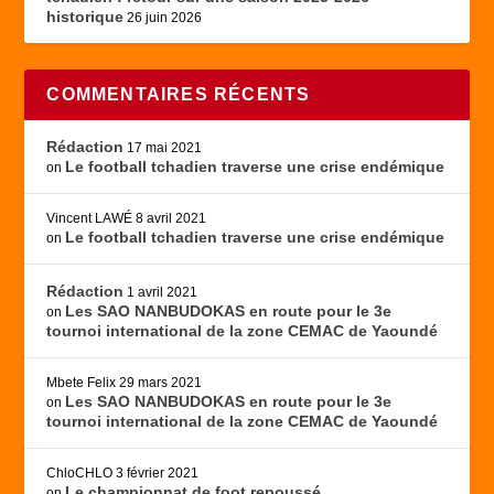
historique
26 juin 2026
COMMENTAIRES RÉCENTS
Rédaction
17 mai 2021
Le football tchadien traverse une crise endémique
on
Vincent LAWÉ
8 avril 2021
Le football tchadien traverse une crise endémique
on
Rédaction
1 avril 2021
Les SAO NANBUDOKAS en route pour le 3e
on
tournoi international de la zone CEMAC de Yaoundé
Mbete Felix
29 mars 2021
Les SAO NANBUDOKAS en route pour le 3e
on
tournoi international de la zone CEMAC de Yaoundé
ChloCHLO
3 février 2021
Le championnat de foot repoussé
on