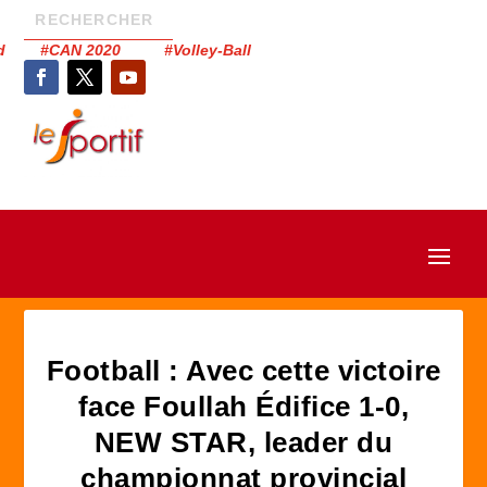
had #CAN 2020 #Volley-Ball
Football : Avec cette victoire
face Foullah Édifice 1-0,
NEW STAR, leader du
championnat provincial