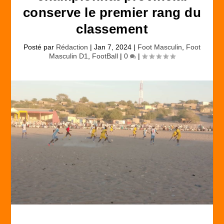
conserve le premier rang du
classement
Posté par
Rédaction
|
Jan 7, 2024
|
Foot Masculin
,
Foot
Masculin D1
,
FootBall
|
0
|