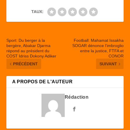
TAUX:
Sport: Du berger à la
Football: Mahamat Issakha
bergère, Abakar Djarma
SOGAR dénonce l’imbroglio
répond au président du
entre la justice, FTFA et
COST Idriss Dokony Adiker
CONOR
PRÉCÉDENT
SUIVANT
A PROPOS DE L'AUTEUR
Rédaction