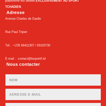
plateforme est dédiée
EXCLUSIVEMENT AU SPORT
TCHADIEN
.
Adresse
Avenue Charles de Gaulle
Rue Paul Tripier
Tél. : +235 66411307 /
93103730
E-mail :
contact@lesportif.td
Nous contacter