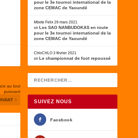
pour le 3e tournoi international de la
zone CEMAC de Yaoundé
Mbete Felix
29 mars 2021
Les SAO NANBUDOKAS en route
on
pour le 3e tournoi international de la
zone CEMAC de Yaoundé
ChloCHLO
3 février 2021
Le championnat de foot repoussé
on
ace au tout
puissant
UIVANT
SUIVEZ NOUS
Facebook