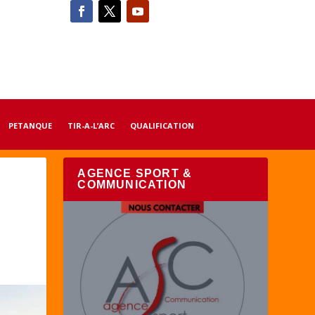
PETANQUE
TIR-A-L’ARC
QUALIFICATION
AGENCE SPORT &
COMMUNICATION