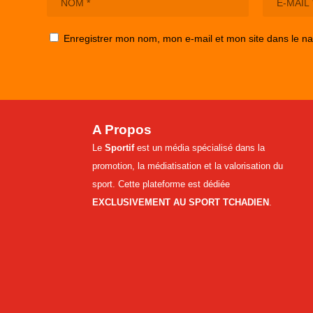
Enregistrer mon nom, mon e-mail et mon site dans le n
A Propos
Le
Sportif
est un média spécialisé dans la
promotion, la médiatisation et la valorisation du
sport. Cette plateforme est dédiée
EXCLUSIVEMENT AU SPORT TCHADIEN
.