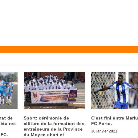
nat de
Sport: cérémonie de
C’est fini entre Mariu
étaires
clôture de la formation des
FC Porto.
entraîneurs de la Province
30 janvier 2021
RFC.
du Moyen chari et