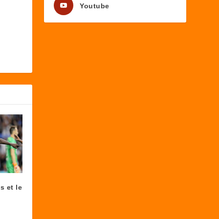
Youtube
s et le