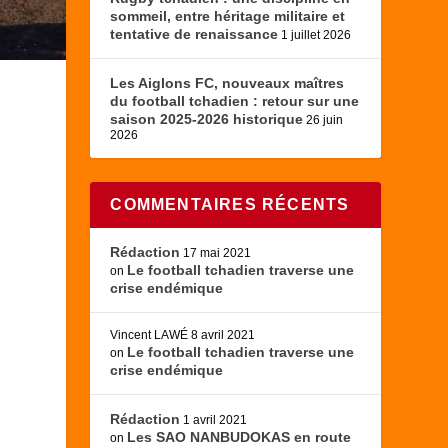
sommeil, entre héritage militaire et
tentative de renaissance
1 juillet 2026
Les Aiglons FC, nouveaux maîtres
du football tchadien : retour sur une
saison 2025-2026 historique
26 juin
2026
C
COMMENTAIRES RÉCENTS
Rédaction
17 mai 2021
Le football tchadien traverse une
on
crise endémique
Vincent LAWÉ
8 avril 2021
Le football tchadien traverse une
on
crise endémique
Rédaction
1 avril 2021
Les SAO NANBUDOKAS en route
on