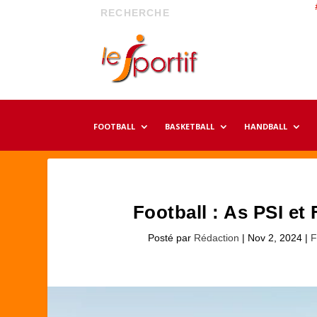
FOOTBALL
BASKETBALL
HANDBALL
Football : As PSI et
Posté par
Rédaction
|
Nov 2, 2024
|
F