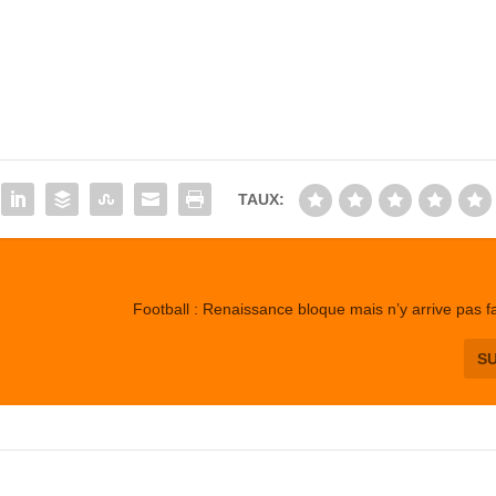
TAUX:
Football : Renaissance bloque mais n’y arrive pas f
S