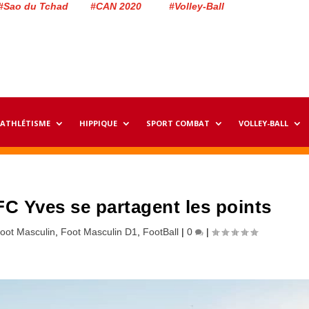
#Sao du Tchad #CAN 2020 #Volley-Ball
ATHLÉTISME
HIPPIQUE
SPORT COMBAT
VOLLEY-BALL
 FC Yves se partagent les points
oot Masculin
,
Foot Masculin D1
,
FootBall
|
0
|