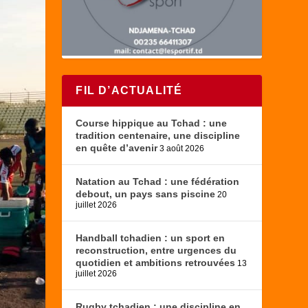
FIL D’ACTUALITÉ
Course hippique au Tchad : une
tradition centenaire, une discipline
en quête d’avenir
3 août 2026
Natation au Tchad : une fédération
debout, un pays sans piscine
20
juillet 2026
Handball tchadien : un sport en
reconstruction, entre urgences du
quotidien et ambitions retrouvées
13
juillet 2026
Rugby tchadien : une discipline en