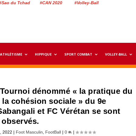
#Sao du Tchad #CAN 2020 #Volley-Ball
ATHLÉTISME
HIPPIQUE
SPORT COMBAT
VOLLEY-BALL
u Tournoi dénommé « la pratique du
 la cohésion sociale » du 9e
Sabangali et FC Vérétan se sont
observés.
, 2022
|
Foot Masculin
,
FootBall
|
0
|