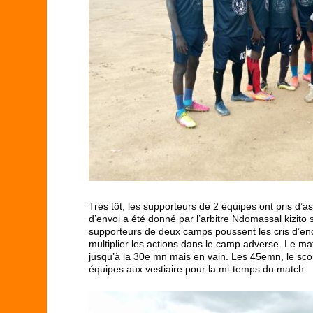
Très tôt, les supporteurs de 2 équipes ont pris d’as
d’envoi a été donné par l’arbitre Ndomassal kizito
supporteurs de deux camps poussent les cris d’en
multiplier les actions dans le camp adverse. Le matc
jusqu’à la 30
e
mn mais en vain. Les 45
e
mn, le sco
équipes aux vestiaire pour la mi-temps du match.