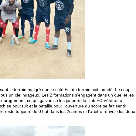
saut le terrain malgré que le côté Est du terrain soit inondé. Le coup
 sous un ciel nuageux. Les 2 formations s’engagent dans un duel et les
couragement, ce qui galvanise les joueurs du club FC Vétéran à
h se poursuit et la bataille pour l’ouverture du score se fait sentir
re reste toujours de 0 but dans les 2camps et l’arbitre renvoie les deux