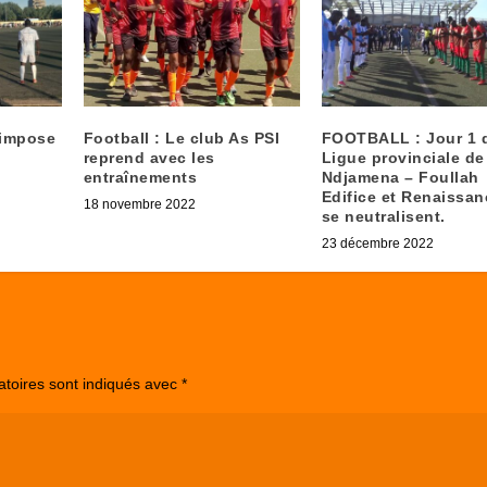
’impose
Football : Le club As PSI
FOOTBALL : Jour 1 d
reprend avec les
Ligue provinciale de
entraînements
Ndjamena – Foullah
Edifice et Renaissa
18 novembre 2022
se neutralisent.
23 décembre 2022
atoires sont indiqués avec
*