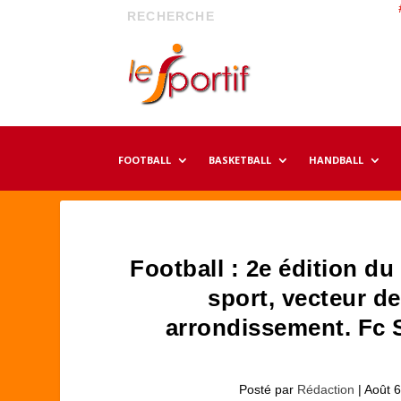
FOOTBALL
BASKETBALL
HANDBALL
Football : 2e édition d
sport, vecteur de
arrondissement. Fc 
Posté par
Rédaction
|
Août 6