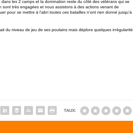
 dans les 2 camps et la domination reste du côté des vétérans qui se
 sont très engagées et nous assistons à des actions venant de
r pour se mettre à l’abri toutes ces batailles n’ont rien donné jusqu’à
ait du niveau de jeu de ses poulains mais déplore quelques irrégularité
TAUX: