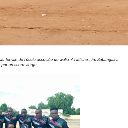
u terrain de l’école associée de walia. A l’affiche : Fc Sabangali a
i par un score vierge.