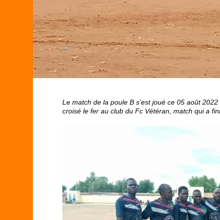
Le match de la poule B s’est joué ce 05 août 2022 a
croisé le fer au club du Fc Vétéran, match qui a fin