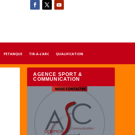
PETANQUE
TIR-A-L’ARC
QUALIFICATION
AGENCE SPORT &
COMMUNICATION