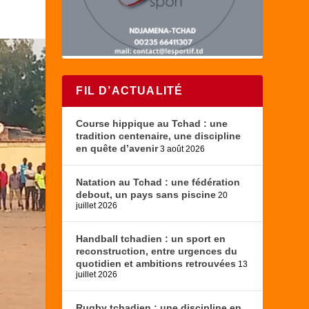
FIL D’ACTUALITÉ
Course hippique au Tchad : une
tradition centenaire, une discipline
en quête d’avenir
3 août 2026
Natation au Tchad : une fédération
debout, un pays sans piscine
20
juillet 2026
Handball tchadien : un sport en
reconstruction, entre urgences du
quotidien et ambitions retrouvées
13
juillet 2026
Rugby tchadien : une discipline en