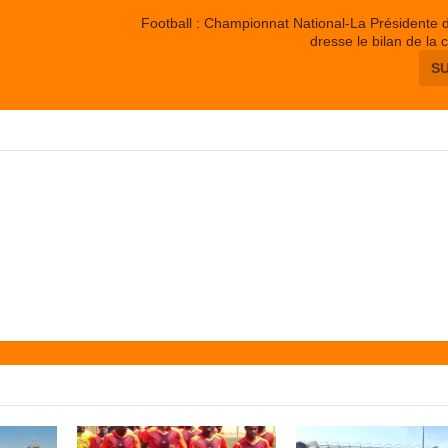
Football : Championnat National-La Président
dresse le bilan de la 
S