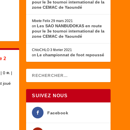
pour le 3e tournoi international de la
zone CEMAC de Yaoundé
Mbete Felix
29 mars 2021
Les SAO NANBUDOKAS en route
on
pour le 3e tournoi international de la
zone CEMAC de Yaoundé
ChloCHLO
3 février 2021
Le championnat de foot repoussé
on
e 2
|
0
|
t joué
SUIVEZ NOUS
Facebook