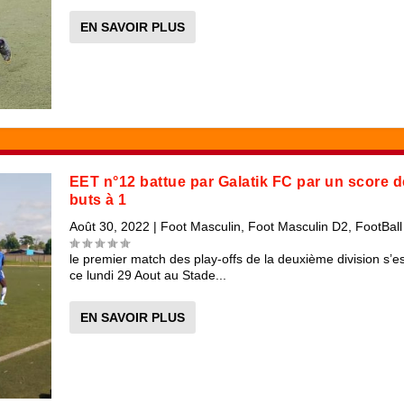
EN SAVOIR PLUS
EET n°12 battue par Galatik FC par un score d
buts à 1
Août 30, 2022
|
Foot Masculin
,
Foot Masculin D2
,
FootBall
le premier match des play-offs de la deuxième division s’es
ce lundi 29 Aout au Stade...
EN SAVOIR PLUS