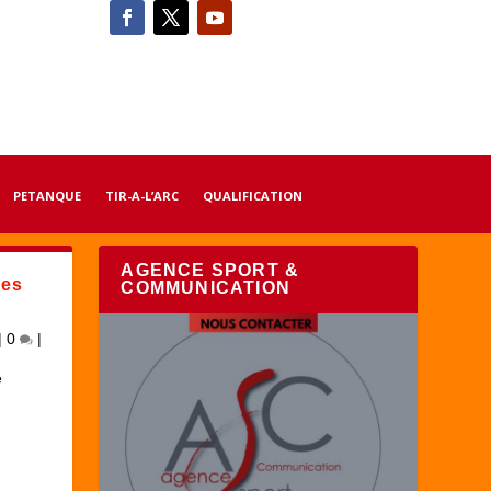
PETANQUE
TIR-A-L’ARC
QUALIFICATION
AGENCE SPORT &
nes
COMMUNICATION
|
0
|
e