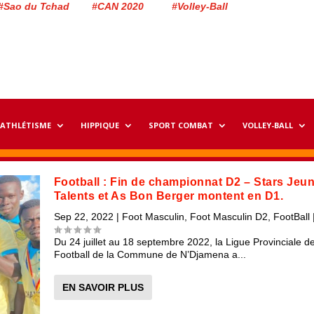
#Sao du Tchad #CAN 2020 #Volley-Ball
ATHLÉTISME
HIPPIQUE
SPORT COMBAT
VOLLEY-BALL
Football : Fin de championnat D2 – Stars Jeu
Talents et As Bon Berger montent en D1.
Sep 22, 2022
|
Foot Masculin
,
Foot Masculin D2
,
FootBall
Du 24 juillet au 18 septembre 2022, la Ligue Provinciale d
Football de la Commune de N’Djamena a...
EN SAVOIR PLUS