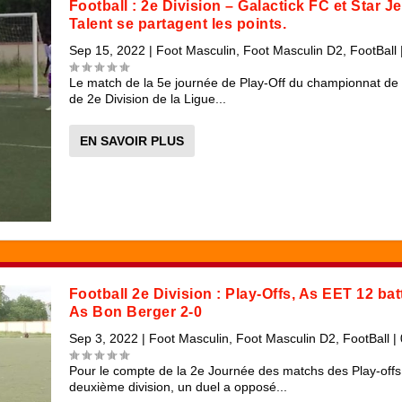
Football : 2e Division – Galactick FC et Star 
Talent se partagent les points.
Sep 15, 2022
|
Foot Masculin
,
Foot Masculin D2
,
FootBall
Le match de la 5e journée de Play-Off du championnat de 
de 2e Division de la Ligue...
EN SAVOIR PLUS
Football 2e Division : Play-Offs, As EET 12 bat
As Bon Berger 2-0
Sep 3, 2022
|
Foot Masculin
,
Foot Masculin D2
,
FootBall
|
Pour le compte de la 2e Journée des matchs des Play-offs
deuxième division, un duel a opposé...