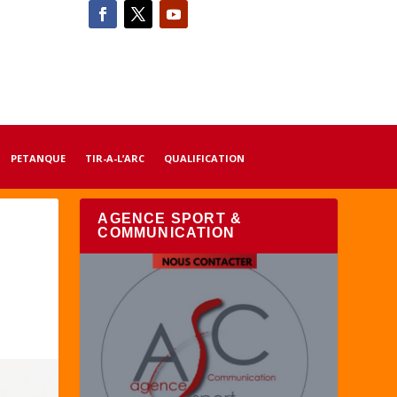
PETANQUE
TIR-A-L’ARC
QUALIFICATION
AGENCE SPORT &
COMMUNICATION