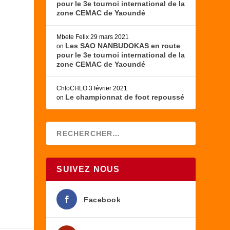
pour le 3e tournoi international de la
zone CEMAC de Yaoundé
Mbete Felix
29 mars 2021
Les SAO NANBUDOKAS en route
on
pour le 3e tournoi international de la
zone CEMAC de Yaoundé
ChloCHLO
3 février 2021
Le championnat de foot repoussé
on
à
SUIVEZ NOUS
Facebook