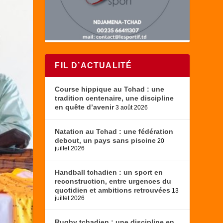
FIL D’ACTUALITÉ
Course hippique au Tchad : une
tradition centenaire, une discipline
en quête d’avenir
3 août 2026
Natation au Tchad : une fédération
debout, un pays sans piscine
20
juillet 2026
Handball tchadien : un sport en
reconstruction, entre urgences du
quotidien et ambitions retrouvées
13
juillet 2026
Rugby tchadien : une discipline en