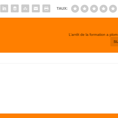
TAUX:
L’arrêt de la formation a plom
S