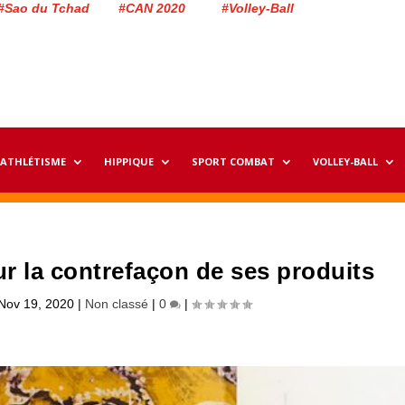
#Sao du Tchad #CAN 2020 #Volley-Ball
ATHLÉTISME
HIPPIQUE
SPORT COMBAT
VOLLEY-BALL
ur la contrefaçon de ses produits
Nov 19, 2020
|
Non classé
|
0
|