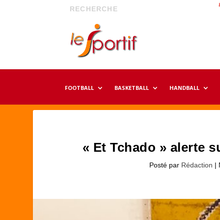
FOOTBALL
BASKETBALL
HANDBALL
« Et Tchado » alerte s
Posté par
Rédaction
|