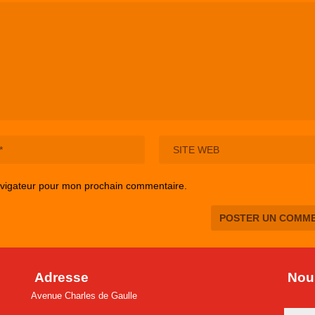
avigateur pour mon prochain commentaire.
Adresse
Nous
Avenue Charles de Gaulle