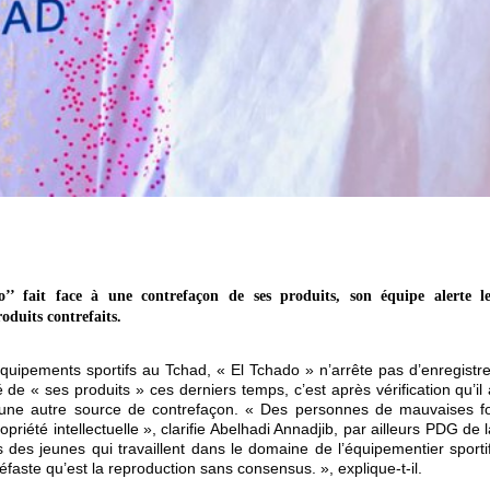
’ fait face à une contrefaçon de ses produits, son équipe alerte le
oduits contrefaits.
quipements sportifs au Tchad, « El Tchado » n’arrête pas d’enregistre
 de « ses produits » ces derniers temps, c’est après vérification qu’il
 d’une autre source de contrefaçon. « Des personnes de mauvaises fo
ropriété intellectuelle », clarifie Abelhadi Annadjib, par ailleurs PDG de 
des jeunes qui travaillent dans le domaine de l’équipementier sportif
éfaste qu’est la reproduction sans consensus. », explique-t-il.