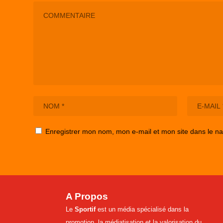
Enregistrer mon nom, mon e-mail et mon site dans le n
A Propos
Le
Sportif
est un média spécialisé dans la
promotion, la médiatisation et la valorisation du