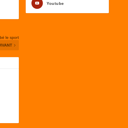
Youtube
bé le sport
UIVANT