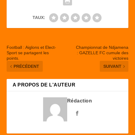
k
TAUX:
Football : Aiglons et Elect-
Championnat de Ndjamena
Sport se partagent les
: GAZELLE FC cumule des
points.
victoires
PRÉCÉDENT
SUIVANT
A PROPOS DE L'AUTEUR
Rédaction