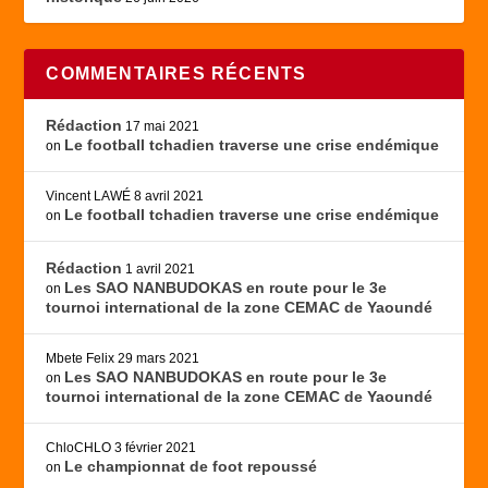
COMMENTAIRES RÉCENTS
Rédaction
17 mai 2021
Le football tchadien traverse une crise endémique
on
Vincent LAWÉ
8 avril 2021
Le football tchadien traverse une crise endémique
on
Rédaction
1 avril 2021
Les SAO NANBUDOKAS en route pour le 3e
on
tournoi international de la zone CEMAC de Yaoundé
Mbete Felix
29 mars 2021
Les SAO NANBUDOKAS en route pour le 3e
on
tournoi international de la zone CEMAC de Yaoundé
ChloCHLO
3 février 2021
Le championnat de foot repoussé
on