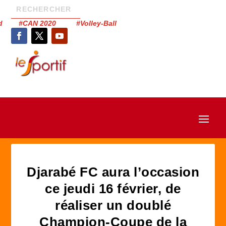
had #CAN 2020 #Volley-Ball
Djarabé FC aura l’occasion
ce jeudi 16 février, de
réaliser un doublé
Champion-Coupe de la