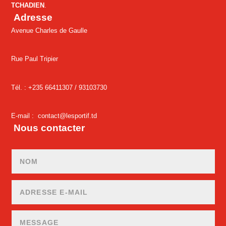
TCHADIEN
.
Adresse
Avenue Charles de Gaulle
Rue Paul Tripier
Tél. : +235 66411307 /
93103730
E-mail :
contact@lesportif.td
Nous contacter