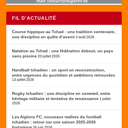
FIL D’ACTUALITÉ
Course hippique au Tchad : une tradition centenaire,
une discipline en quête d’avenir
3 août 2026
Natation au Tchad : une fédération debout, un pays
sans piscine
20 juillet 2026
Handball tchadien : un sport en reconstruction,
entre urgences du quotidien et ambitions retrouvées
13 juillet 2026
Rugby tchadien : une discipline en sommeil, entre
héritage militaire et tentative de renaissance
1 juillet
2026
Les Aiglons FC, nouveaux maîtres du football
tchadien : retour sur une saison 2025-2026
historique
26 juin 2026