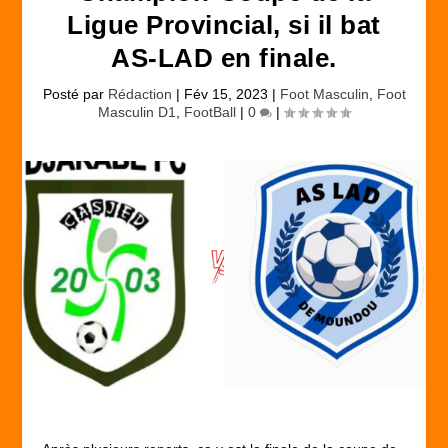
Ligue Provincial, si il bat
AS-LAD en finale.
Posté par
Rédaction
|
Fév 15, 2023
|
Foot Masculin
,
Foot
Masculin D1
,
FootBall
|
0
|