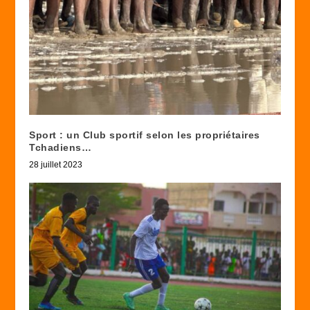
Sport : un Club sportif selon les propriétaires
Tchadiens…
28 juillet 2023