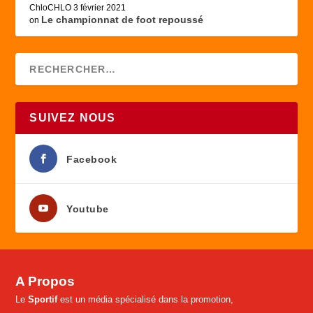
ChloCHLO
3 février 2021
Le championnat de foot repoussé
on
SUIVEZ NOUS
Facebook
Youtube
A Propos
Le
Sportif
est un média spécialisé dans la promotion,