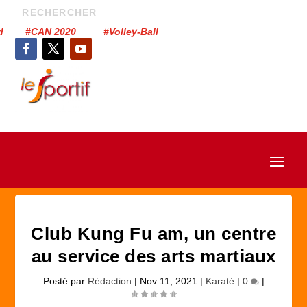
had #CAN 2020 #Volley-Ball
Club Kung Fu am, un centre
au service des arts martiaux
Posté par
Rédaction
|
Nov 11, 2021
|
Karaté
|
0
|