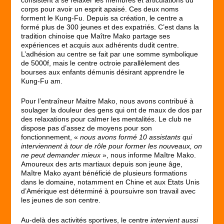
corps pour avoir un esprit apaisé. Ces deux noms
forment le Kung-Fu. Depuis sa création, le centre a
formé plus de 300 jeunes et des expatriés. C’est dans la
tradition chinoise que Maître Mako partage ses
expériences et acquis aux adhérents dudit centre.
L’adhésion au centre se fait par une somme symbolique
de 5000f, mais le centre octroie parallèlement des
bourses aux enfants démunis désirant apprendre le
Kung-Fu am.
Pour l’entraîneur Maitre Mako, nous avons contribué à
soulager la douleur des gens qui ont de maux de dos par
des relaxations pour calmer les mentalités. Le club ne
dispose pas d’assez de moyens pour son
fonctionnement, «
nous avons formé 10 assistants qui
interviennent à tour de rôle pour former les nouveaux, on
ne peut demander mieux
», nous informe Maître Mako.
Amoureux des arts martiaux depuis son jeune âge,
Maître Mako ayant bénéficié de plusieurs formations
dans le domaine, notamment en Chine et aux Etats Unis
d’Amérique est déterminé à poursuivre son travail avec
les jeunes de son centre.
Au-delà des activités sportives, le centre
intervient aussi