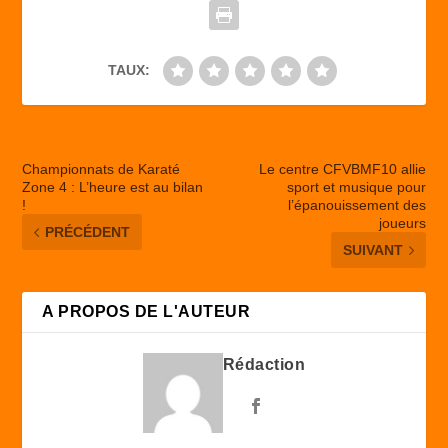
k
TAUX:
Championnats de Karaté
Le centre CFVBMF10 allie
Zone 4 : L’heure est au bilan
sport et musique pour
!
l’épanouissement des
joueurs
PRÉCÉDENT
SUIVANT
A PROPOS DE L'AUTEUR
Rédaction