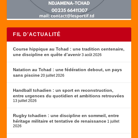
FIL D’ACTUALITÉ
Course hippique au Tchad : une tradition centenaire,
une discipline en quête d’avenir
3 août 2026
Natation au Tchad : une fédération debout, un pays
sans piscine
20 juillet 2026
Handball tchadien : un sport en reconstruction,
entre urgences du quotidien et ambitions retrouvées
13 juillet 2026
Rugby tchadien : une discipline en sommeil, entre
héritage militaire et tentative de renaissance
1 juillet
2026