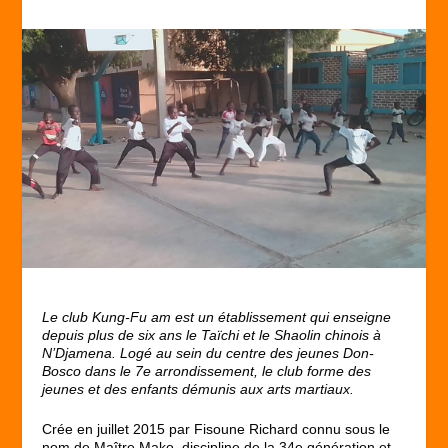
Le club Kung-Fu am est un établissement qui enseigne
depuis plus de six ans le Taïchi et le Shaolin chinois à
N’Djamena. Logé au sein du centre des jeunes Don-
Bosco dans le 7e arrondissement, le club forme des
jeunes et des enfants démunis aux arts martiaux.
Crée en juillet 2015 par Fisoune Richard connu sous le
nom de Maître Mako, discipline de la 34e génération et