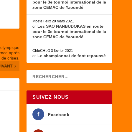
pour le 3e tournoi international de la
zone CEMAC de Yaoundé
Mbete Felix
29 mars 2021
Les SAO NANBUDOKAS en route
on
pour le 3e tournoi international de la
zone CEMAC de Yaoundé
é olympique
ChloCHLO
3 février 2021
lence après
Le championnat de foot repoussé
on
 de crises.
UIVANT
SUIVEZ NOUS
Facebook