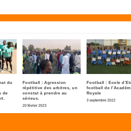
nat du
Football : Agression
Football : Ecole d’Et
répétitive des arbitres, un
football de l’Académ
s de
constat à prendre au
Royale
rt.
sérieux.
3 septembre 2022
20 février 2023