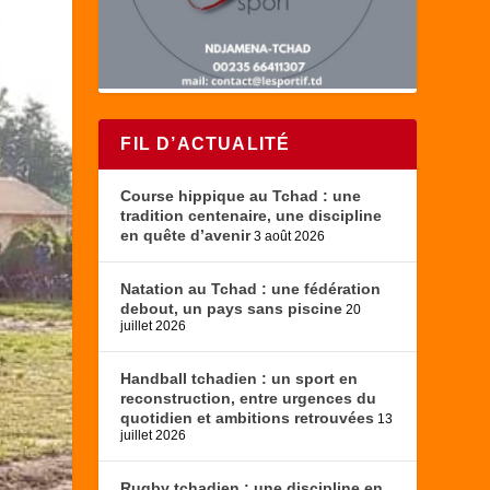
FIL D’ACTUALITÉ
Course hippique au Tchad : une
tradition centenaire, une discipline
en quête d’avenir
3 août 2026
Natation au Tchad : une fédération
debout, un pays sans piscine
20
juillet 2026
Handball tchadien : un sport en
reconstruction, entre urgences du
quotidien et ambitions retrouvées
13
juillet 2026
Rugby tchadien : une discipline en