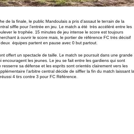
e de la finale, le public Mandoulais a pris d’assaut le terrain de la
ral siffle pour l’entrée en jeu. Le match a été très accéléré entre les
ver le trophée. 15 minutes de jeu intense le score est toujours
herchant à ouvrir le score mais, le portier de référence FC très décisif
es deux équipes partent en pause avec 0 but partout.
ont offert un spectacle de taille. Le match se poursuit dans une grande
 encouragent les jeunes. Le jeu se fait entre les gardiens qui sont
resserre sa défense et les esprits sont orientés clairement vers les
émentaire l’arbitre central décide de siffler la fin du match laissant l
 réussi 4 tirs contre 3 pour FC Référence.