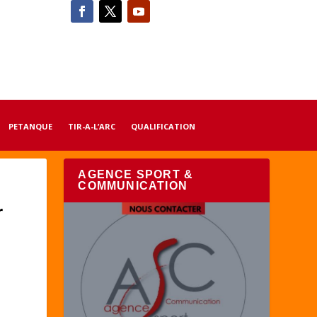
PETANQUE
TIR-A-L’ARC
QUALIFICATION
AGENCE SPORT &
COMMUNICATION
r