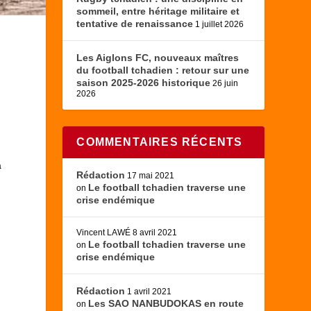
sommeil, entre héritage militaire et
tentative de renaissance
1 juillet 2026
Les Aiglons FC, nouveaux maîtres
du football tchadien : retour sur une
saison 2025-2026 historique
26 juin
2026
COMMENTAIRES RÉCENTS
a
Rédaction
17 mai 2021
Le football tchadien traverse une
on
crise endémique
Vincent LAWÉ
8 avril 2021
Le football tchadien traverse une
on
crise endémique
Rédaction
1 avril 2021
Les SAO NANBUDOKAS en route
on