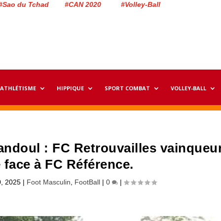
#Sao du Tchad #CAN 2020 #Volley-Ball
ATHLÉTISME
HIPPIQUE
SPORT COMBAT
VOLLEY-BALL
ndoul : FC Retrouvailles vainqueu
e face à FC Référence.
, 2025
|
Foot Masculin
,
FootBall
|
0
|