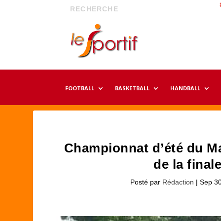
FOOTBALL
BASKETBALL
HANDBALL
Championnat d’été du Ma
de la final
Posté par
Rédaction
|
Sep 30