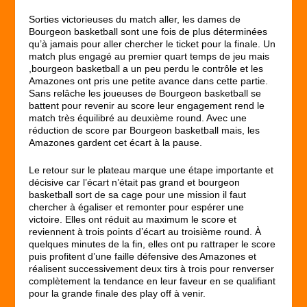
Sorties victorieuses du match aller, les dames de
Bourgeon basketball sont une fois de plus déterminées
qu’à jamais pour aller chercher le ticket pour la finale. Un
match plus engagé au premier quart temps de jeu mais
,bourgeon basketball a un peu perdu le contrôle et les
Amazones ont pris une petite avance dans cette partie.
Sans relâche les joueuses de Bourgeon basketball se
battent pour revenir au score leur engagement rend le
match très équilibré au deuxième round. Avec une
réduction de score par Bourgeon basketball mais, les
Amazones gardent cet écart à la pause.
Le retour sur le plateau marque une étape importante et
décisive car l’écart n’était pas grand et bourgeon
basketball sort de sa cage pour une mission il faut
chercher à égaliser et remonter pour espérer une
victoire. Elles ont réduit au maximum le score et
reviennent à trois points d’écart au troisième round. À
quelques minutes de la fin, elles ont pu rattraper le score
puis profitent d’une faille défensive des Amazones et
réalisent successivement deux tirs à trois pour renverser
complètement la tendance en leur faveur en se qualifiant
pour la grande finale des play off à venir.