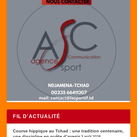
FIL D’ACTUALITÉ
Course hippique au Tchad : une tradition centenaire,
une discipline en quête d’avenir
3 août 2026