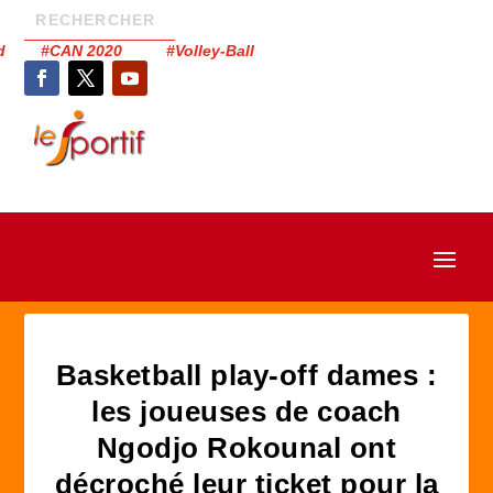
had #CAN 2020 #Volley-Ball
Basketball play-off dames :
les joueuses de coach
Ngodjo Rokounal ont
décroché leur ticket pour la