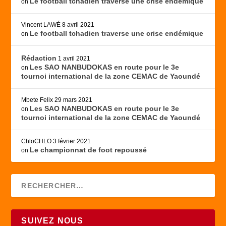
Le football tchadien traverse une crise endémique
on
Vincent LAWÉ
8 avril 2021
Le football tchadien traverse une crise endémique
on
Rédaction
1 avril 2021
Les SAO NANBUDOKAS en route pour le 3e
on
tournoi international de la zone CEMAC de Yaoundé
Mbete Felix
29 mars 2021
Les SAO NANBUDOKAS en route pour le 3e
on
tournoi international de la zone CEMAC de Yaoundé
ChloCHLO
3 février 2021
Le championnat de foot repoussé
on
SUIVEZ NOUS