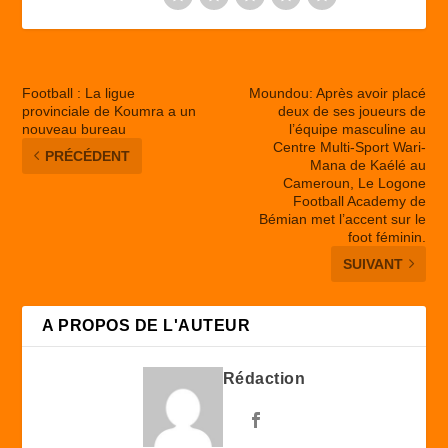
Football : La ligue
Moundou: Après avoir placé
provinciale de Koumra a un
deux de ses joueurs de
nouveau bureau
l’équipe masculine au
Centre Multi-Sport Wari-
PRÉCÉDENT
Mana de Kaélé au
Cameroun, Le Logone
Football Academy de
Bémian met l’accent sur le
foot féminin.
SUIVANT
A PROPOS DE L'AUTEUR
Rédaction