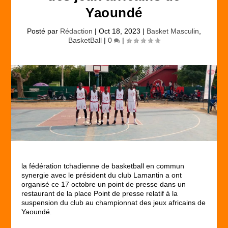
Yaoundé
Posté par
Rédaction
|
Oct 18, 2023
|
Basket Masculin
,
BasketBall
|
0
|
la fédération tchadienne de basketball en commun
synergie avec le président du club Lamantin a ont
organisé ce 17 octobre un point de presse dans un
restaurant de la place Point de presse relatif à la
suspension du club au championnat des jeux africains de
Yaoundé.