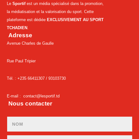
Le
Sportif
est un média spécialisé dans la promotion,
la médiatisation et la valorisation du sport. Cette
plateforme est dédiée
EXCLUSIVEMENT AU SPORT
TCHADIEN
.
Adresse
Avenue Charles de Gaulle
Rue Paul Tripier
Tél. : +235 66411307 /
93103730
E-mail :
contact@lesportif.td
Nous contacter