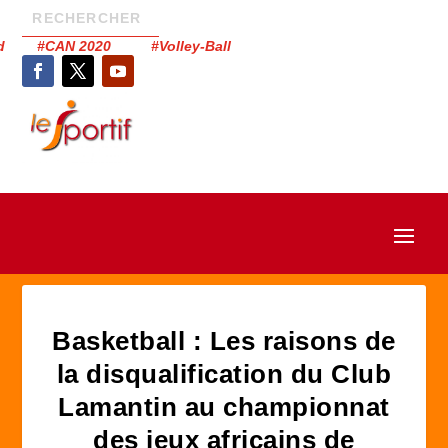
had #CAN 2020 #Volley-Ball
Basketball : Les raisons de
la disqualification du Club
Lamantin au championnat
des jeux africains de