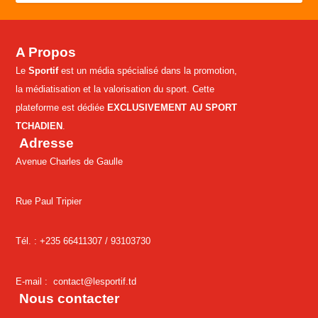
A Propos
Le
Sportif
est un média spécialisé dans la promotion,
la médiatisation et la valorisation du sport. Cette
plateforme est dédiée
EXCLUSIVEMENT AU SPORT
TCHADIEN
.
Adresse
Avenue Charles de Gaulle
Rue Paul Tripier
Tél. : +235 66411307 /
93103730
E-mail :
contact@lesportif.td
Nous contacter