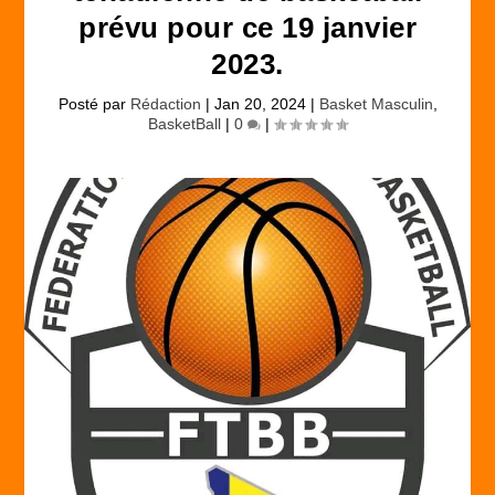
prévu pour ce 19 janvier
2023.
Posté par
Rédaction
|
Jan 20, 2024
|
Basket Masculin
,
BasketBall
|
0
|