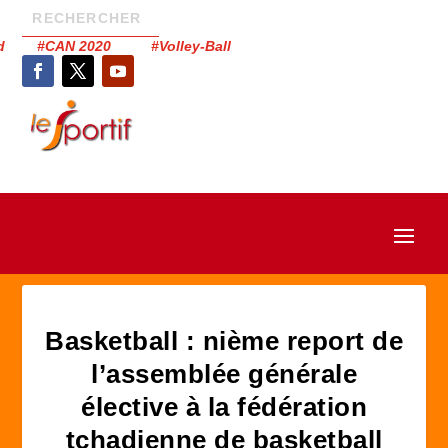
had #CAN 2020 #Volley-Ball
Basketball : nième report de
l’assemblée générale
élective à la fédération
tchadienne de basketball