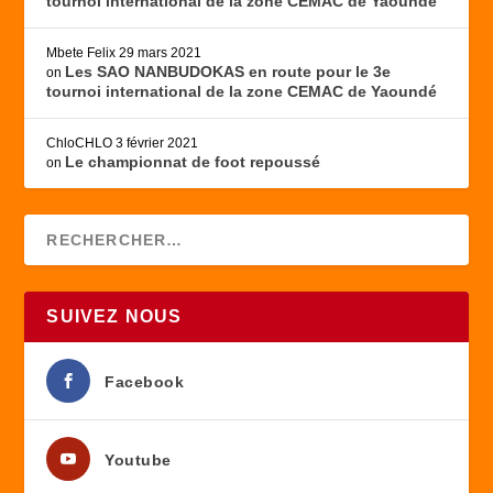
tournoi international de la zone CEMAC de Yaoundé
Mbete Felix
29 mars 2021
Les SAO NANBUDOKAS en route pour le 3e
on
tournoi international de la zone CEMAC de Yaoundé
ChloCHLO
3 février 2021
Le championnat de foot repoussé
on
SUIVEZ NOUS
Facebook
Youtube