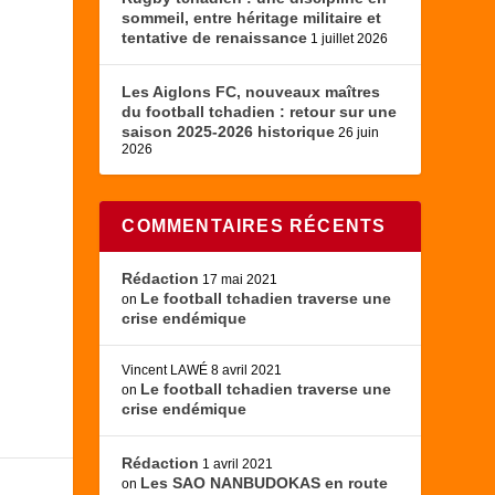
sommeil, entre héritage militaire et
tentative de renaissance
1 juillet 2026
Les Aiglons FC, nouveaux maîtres
du football tchadien : retour sur une
saison 2025-2026 historique
26 juin
2026
.
COMMENTAIRES RÉCENTS
Rédaction
17 mai 2021
Le football tchadien traverse une
on
crise endémique
Vincent LAWÉ
8 avril 2021
Le football tchadien traverse une
on
crise endémique
Rédaction
1 avril 2021
Les SAO NANBUDOKAS en route
on