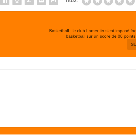
TAUX:
Basketball : le club Lamentin s’est imposé fa
basketball sur un score de 88 points
S