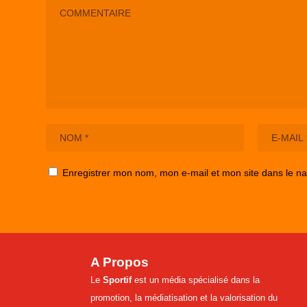
Enregistrer mon nom, mon e-mail et mon site dans le n
A Propos
Le
Sportif
est un média spécialisé dans la
promotion, la médiatisation et la valorisation du