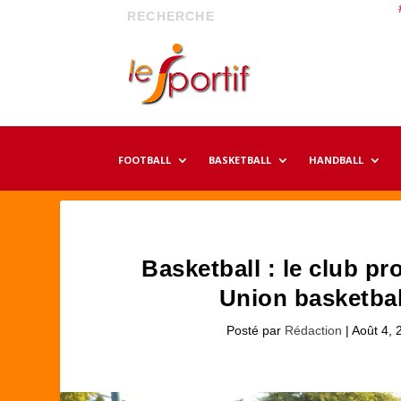
FOOTBALL
BASKETBALL
HANDBALL
Basketball : le club pr
Union basketbal
Posté par
Rédaction
|
Août 4, 