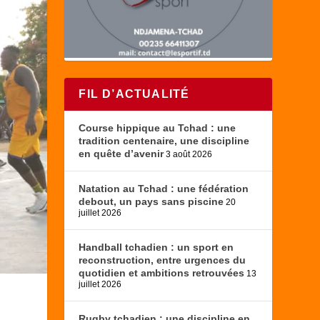
FIL D’ACTUALITÉ
Course hippique au Tchad : une
tradition centenaire, une discipline
en quête d’avenir
3 août 2026
Natation au Tchad : une fédération
debout, un pays sans piscine
20
juillet 2026
Handball tchadien : un sport en
reconstruction, entre urgences du
quotidien et ambitions retrouvées
13
juillet 2026
Rugby tchadien : une discipline en