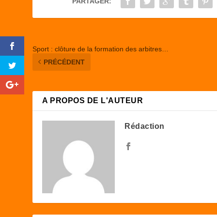
PARTAGER:
o
n
k
Sport : clôture de la formation des arbitres…
PRÉCÉDENT
A PROPOS DE L'AUTEUR
Rédaction