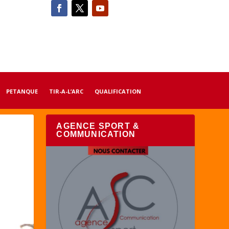
PETANQUE
TIR-A-L’ARC
QUALIFICATION
AGENCE SPORT &
COMMUNICATION