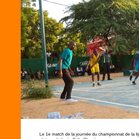
Le 1
e
match de la journée du championnat de la lig