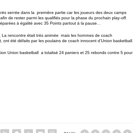
 très serrée dans la première partie car les joueurs des deux camps
afin de rester parmi les qualifiés pour la phase du prochain play-off.
séparées à égalité avec 35 Points partout à la pause…
ic, La rencontre était très animée mais les hommes de coach
été défaits par les poulains de coach innocent d’Union basketball
ion Union basketball a totalisé 24 paniers et 25 rebonds contre 5 pour