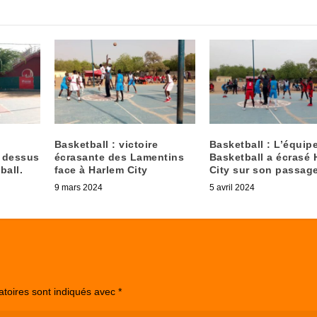
Basketball : victoire
Basketball : L’équipe
e dessus
écrasante des Lamentins
Basketball a écrasé 
ball.
face à Harlem City
City sur son passage
9 mars 2024
5 avril 2024
atoires sont indiqués avec
*