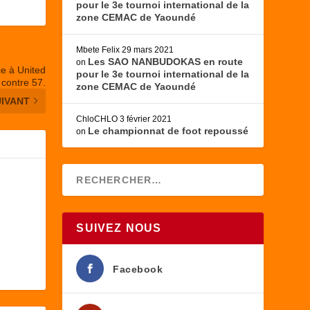
pour le 3e tournoi international de la
zone CEMAC de Yaoundé
Mbete Felix
29 mars 2021
Les SAO NANBUDOKAS en route
on
ce à United
pour le 3e tournoi international de la
 contre 57.
zone CEMAC de Yaoundé
UIVANT
ChloCHLO
3 février 2021
Le championnat de foot repoussé
on
SUIVEZ NOUS
Facebook