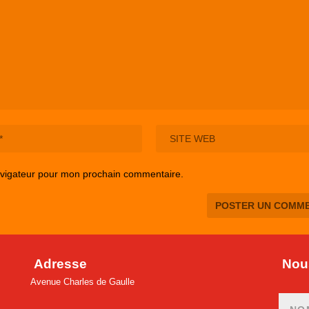
avigateur pour mon prochain commentaire.
Adresse
Nous
Avenue Charles de Gaulle