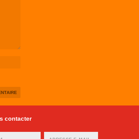
 contacter