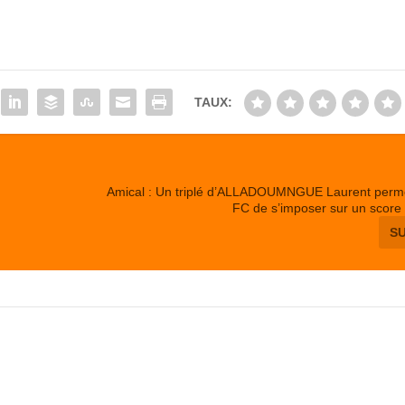
TAUX:
Amical : Un triplé d’ALLADOUMNGUE Laurent perme
FC de s’imposer sur un score
S