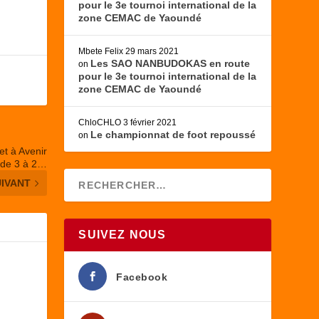
pour le 3e tournoi international de la
zone CEMAC de Yaoundé
Mbete Felix
29 mars 2021
Les SAO NANBUDOKAS en route
on
pour le 3e tournoi international de la
zone CEMAC de Yaoundé
ChloCHLO
3 février 2021
Le championnat de foot repoussé
on
t à Avenir
 de 3 à 2…
UIVANT
SUIVEZ NOUS
Facebook