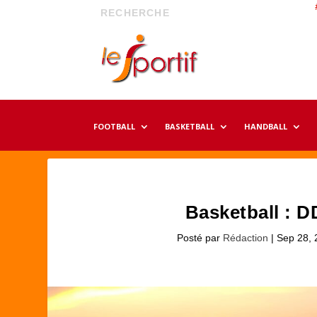
FOOTBALL
BASKETBALL
HANDBALL
Basketball : D
Posté par
Rédaction
|
Sep 28, 