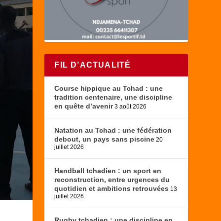
FIL D’ACTUALITÉ
Course hippique au Tchad : une
tradition centenaire, une discipline
en quête d’avenir
3 août 2026
Natation au Tchad : une fédération
debout, un pays sans piscine
20
juillet 2026
Handball tchadien : un sport en
reconstruction, entre urgences du
quotidien et ambitions retrouvées
13
juillet 2026
Rugby tchadien : une discipline en