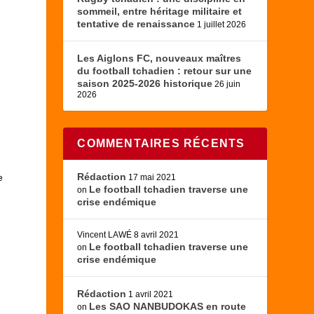
sommeil, entre héritage militaire et
tentative de renaissance
1 juillet 2026
Les Aiglons FC, nouveaux maîtres
du football tchadien : retour sur une
saison 2025-2026 historique
26 juin
2026
COMMENTAIRES RÉCENTS
Rédaction
e
17 mai 2021
Le football tchadien traverse une
on
crise endémique
Vincent LAWÉ
8 avril 2021
Le football tchadien traverse une
on
crise endémique
Rédaction
1 avril 2021
Les SAO NANBUDOKAS en route
on