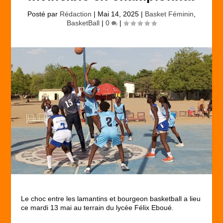
Posté par
Rédaction
|
Mai 14, 2025
|
Basket Féminin
,
BasketBall
|
0
|
Le choc entre les lamantins et bourgeon basketball a lieu
ce mardi 13 mai au terrain du lycée Félix Eboué.