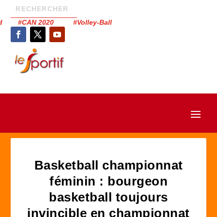
had #CAN 2020 #Volley-Ball
Basketball championnat
féminin : bourgeon
basketball toujours
invincible en championnat