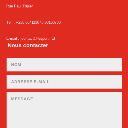
Rue Paul Tripier
Tél. : +235 66411307 /
93103730
E-mail :
contact@lesportif.td
Nous contacter