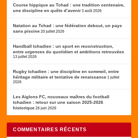
Course hippique au Tchad : une tradition centenaire,
une discipline en quête d’avenir
3 août 2026
Natation au Tchad : une fédération debout, un pays
sans piscine
20 juillet 2026
Handball tchadien : un sport en reconstruction,
entre urgences du quotidien et ambitions retrouvées
13 juillet 2026
Rugby tchadien : une discipline en sommeil, entre
héritage militaire et tentative de renaissance
1 juillet
2026
Les Aiglons FC, nouveaux maîtres du football
tchadien : retour sur une saison 2025-2026
historique
26 juin 2026
COMMENTAIRES RÉCENTS