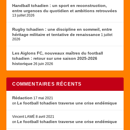
Handball tchadien : un sport en reconstruction,
entre urgences du quotidien et ambitions retrouvées
13 juillet 2026
Rugby tchadien : une discipline en sommeil, entre
héritage militaire et tentative de renaissance
1 juillet
2026
Les Aiglons FC, nouveaux maîtres du football
tchadien : retour sur une saison 2025-2026
historique
26 juin 2026
COMMENTAIRES RÉCENTS
Rédaction
17 mai 2021
Le football tchadien traverse une crise endémique
on
Vincent LAWÉ
8 avril 2021
Le football tchadien traverse une crise endémique
on