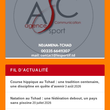
FIL D’ACTUALITÉ
Course hippique au Tchad : une tradition centenaire,
une discipline en quête d’avenir
3 août 2026
Natation au Tchad : une fédération debout, un pays
sans piscine
20 juillet 2026