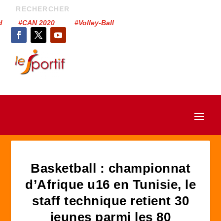
had #CAN 2020 #Volley-Ball
Basketball : championnat
d’Afrique u16 en Tunisie, le
staff technique retient 30
jeunes parmi les 80