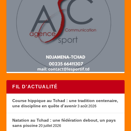
FIL D’ACTUALITÉ
Course hippique au Tchad : une tradition centenaire,
une discipline en quête d’avenir
3 août 2026
Natation au Tchad : une fédération debout, un pays
sans piscine
20 juillet 2026