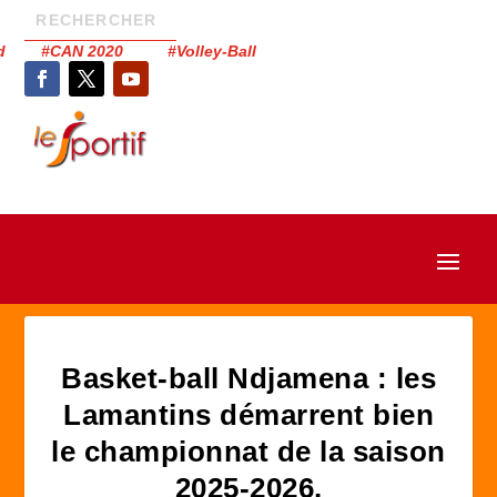
had #CAN 2020 #Volley-Ball
Basket-ball Ndjamena : les
Lamantins démarrent bien
le championnat de la saison
2025-2026.