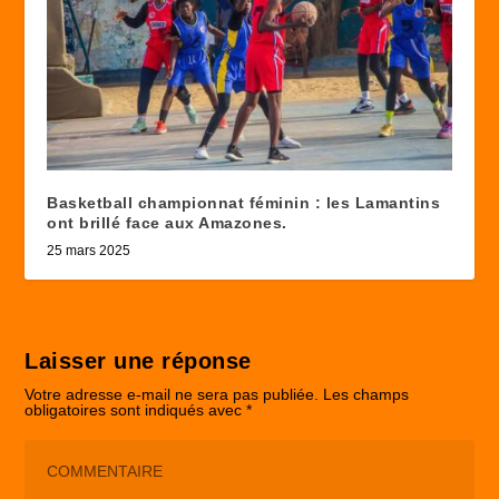
Basketball championnat féminin : les Lamantins
ont brillé face aux Amazones.
25 mars 2025
Laisser une réponse
Votre adresse e-mail ne sera pas publiée.
Les champs
obligatoires sont indiqués avec
*