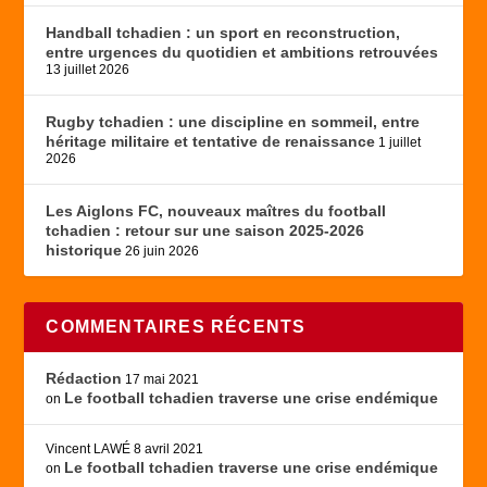
Handball tchadien : un sport en reconstruction,
entre urgences du quotidien et ambitions retrouvées
13 juillet 2026
Rugby tchadien : une discipline en sommeil, entre
héritage militaire et tentative de renaissance
1 juillet
2026
Les Aiglons FC, nouveaux maîtres du football
tchadien : retour sur une saison 2025-2026
historique
26 juin 2026
COMMENTAIRES RÉCENTS
Rédaction
17 mai 2021
Le football tchadien traverse une crise endémique
on
Vincent LAWÉ
8 avril 2021
Le football tchadien traverse une crise endémique
on