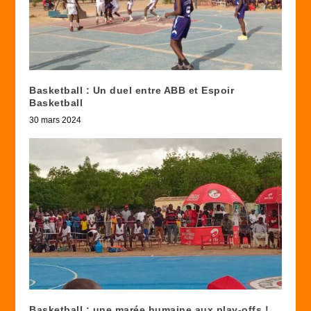
Basketball : Un duel entre ABB et Espoir
Basketball
30 mars 2024
Basketball : une marée humaine aux play-offs !